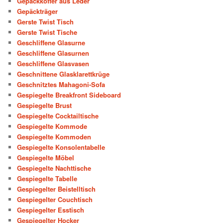
Gepäckkoffer aus Leder
Gepäckträger
Gerste Twist Tisch
Gerste Twist Tische
Geschliffene Glasurne
Geschliffene Glasurnen
Geschliffene Glasvasen
Geschnittene Glasklarettkrüge
Geschnitztes Mahagoni-Sofa
Gespiegelte Breakfront Sideboard
Gespiegelte Brust
Gespiegelte Cocktailtische
Gespiegelte Kommode
Gespiegelte Kommoden
Gespiegelte Konsolentabelle
Gespiegelte Möbel
Gespiegelte Nachttische
Gespiegelte Tabelle
Gespiegelter Beistelltisch
Gespiegelter Couchtisch
Gespiegelter Esstisch
Gespiegelter Hocker