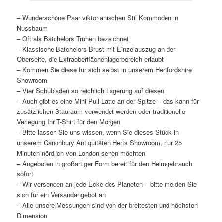
– Wunderschöne Paar viktorianischen Stil Kommoden in
Nussbaum
– Oft als Batchelors Truhen bezeichnet
– Klassische Batchelors Brust mit Einzelauszug an der
Oberseite, die Extraoberflächenlagerbereich erlaubt
– Kommen Sie diese für sich selbst in unserem Hertfordshire
Showroom
– Vier Schubladen so reichlich Lagerung auf diesen
– Auch gibt es eine Mini-Pull-Latte an der Spitze – das kann für
zusätzlichen Stauraum verwendet werden oder traditionelle
Verlegung Ihr T-Shirt für den Morgen
– Bitte lassen Sie uns wissen, wenn Sie dieses Stück in
unserem Canonbury Antiquitäten Herts Showroom, nur 25
Minuten nördlich von London sehen möchten
– Angeboten in großartiger Form bereit für den Heimgebrauch
sofort
– Wir versenden an jede Ecke des Planeten – bitte melden Sie
sich für ein Versandangebot an
– Alle unsere Messungen sind von der breitesten und höchsten
Dimension