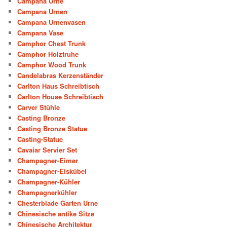
Campana Urne
Campana Urnen
Campana Urnenvasen
Campana Vase
Camphor Chest Trunk
Camphor Holztruhe
Camphor Wood Trunk
Candelabras Kerzenständer
Carlton Haus Schreibtisch
Carlton House Schreibtisch
Carver Stühle
Casting Bronze
Casting Bronze Statue
Casting-Statue
Cavaiar Servier Set
Champagner-Eimer
Champagner-Eiskübel
Champagner-Kühler
Champagnerkühler
Chesterblade Garten Urne
Chinesische antike Sitze
Chinesische Architektur