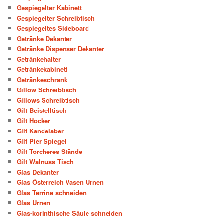
Gespiegelter Kabinett
Gespiegelter Schreibtisch
Gespiegeltes Sideboard
Getränke Dekanter
Getränke Dispenser Dekanter
Getränkehalter
Getränkekabinett
Getränkeschrank
Gillow Schreibtisch
Gillows Schreibtisch
Gilt Beistelltisch
Gilt Hocker
Gilt Kandelaber
Gilt Pier Spiegel
Gilt Torcheres Stände
Gilt Walnuss Tisch
Glas Dekanter
Glas Österreich Vasen Urnen
Glas Terrine schneiden
Glas Urnen
Glas-korinthische Säule schneiden