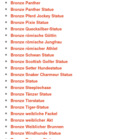
Bronze Panther
Bronze Panther Statue
Bronze Pferd Jockey Statue
Bronze Pixie Statue
Bronze Quecksilber-Statue
Bronze römische Göttin
Bronze römische Jungfrau
Bronze römischer Athlet
Bronze Schwan Statue
Bronze Scottish Golfer Statue
Bronze Setter Hundestatue
Bronze Snaker Charmeur Statue
Bronze Statue
Bronze Steeplechase
Bronze Tänzer Statue
Bronze Tierstatue
Bronze Tiger-Statue
Bronze weibliche Fackel
Bronze weiblicher Akt
Bronze Weiblicher Brunnen
Bronze Windhunde Statue