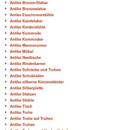
Antike Bronze-Statue
Antike Bronzestatue
Antike Esszimmerstühle
Antike Kandelaber
Antike Kinderstühle
Antike Kommode
Antike Kommoden
Antike Marmorurnen
Antike Möbel
Antike Nesttische
Antike Rinderkarren
Antike Schränke und Truhen
Antike Schubladen
Antike silberne Kerzenständer
Antike Silberplatte
Antike Statuen
Antike Stühle
Antike Tisch
Antike Truhe
Antike Truhe auf Truhen
Antike Truhen