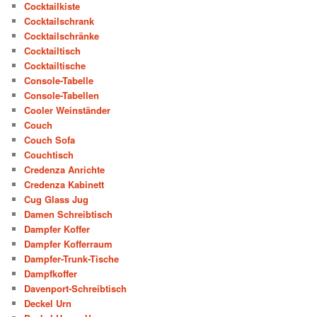
Cocktailkiste
Cocktailschrank
Cocktailschränke
Cocktailtisch
Cocktailtische
Console-Tabelle
Console-Tabellen
Cooler Weinständer
Couch
Couch Sofa
Couchtisch
Credenza Anrichte
Credenza Kabinett
Cug Glass Jug
Damen Schreibtisch
Dampfer Koffer
Dampfer Kofferraum
Dampfer-Trunk-Tische
Dampfkoffer
Davenport-Schreibtisch
Deckel Urn