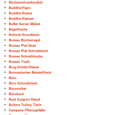
Bücherschrankmöbel
Buddha-Figur
Buddha-Statue
Buddha-Statuen
Buffet Server Möbel
Bügeltische
Bullock-Grundtisch
Bureau Bücherregal
Bureau Plat Desk
Bureau Plat Schreibtisch
Bureau Schreibtische
Bureau Tisch
Burg-Soldat-Statue
Burmesischer Beistelltisch
Büro
Büro Schreibtisch
Büromöbel
Bürotisch
Bust Support Stand
Butlers Trolley Tisch
Campana Pflanzgefäße