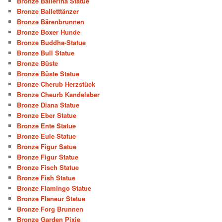
Bronze Ballerina Statue
Bronze Balletttänzer
Bronze Bärenbrunnen
Bronze Boxer Hunde
Bronze Buddha-Statue
Bronze Bull Statue
Bronze Büste
Bronze Büste Statue
Bronze Cherub Herzstück
Bronze Cheurb Kandelaber
Bronze Diana Statue
Bronze Eber Statue
Bronze Ente Statue
Bronze Eule Statue
Bronze Figur Satue
Bronze Figur Statue
Bronze Fisch Statue
Bronze Fish Statue
Bronze Flamingo Statue
Bronze Flaneur Statue
Bronze Forg Brunnen
Bronze Garden Pixie