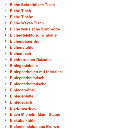
Eiche Schreibtisch Tisch
Eiche Tisch
Eiche Tische
Eiche Wakes Tisch
Eiche walisische Kommode
Eiche-Refektorium-Tabelle
Eichenbauernhof
Eichenstühle
Eichentisch
Eichhörnchen Dekanter
Einlagentabelle
Einlegearbeiten mit Intarsien
Einlegearbeitstisch
Einlegearbeitstische
Einlegemöbel
Einlegeplatte
Einlegetisch
Eis-Eimer-Box
Eisen Michelin Mann Statue
Eiskübelkühler
Elefantenstatue aus Bronze