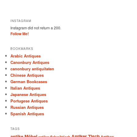
INSTAGRAM
Instagram did not return a 200.
Follow Me!
BOOKMARKS
Arabic Antiques
Canonbury Antiques
canonbury antiquitaten
Chinese Antiques
German Bookcases
Italian Antiques
Japanese Antiques
Portugese Antiques
Russian Antiques
Spanish Antiques
TAGS
antike Möbel
Antiker Tisch
antiker Schreibtisch
Antikes