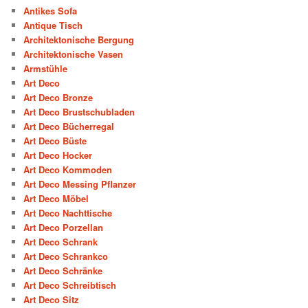
Antikes Sofa
Antique Tisch
Architektonische Bergung
Architektonische Vasen
Armstühle
Art Deco
Art Deco Bronze
Art Deco Brustschubladen
Art Deco Bücherregal
Art Deco Büste
Art Deco Hocker
Art Deco Kommoden
Art Deco Messing Pflanzer
Art Deco Möbel
Art Deco Nachttische
Art Deco Porzellan
Art Deco Schrank
Art Deco Schrankco
Art Deco Schränke
Art Deco Schreibtisch
Art Deco Sitz