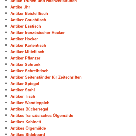
Antike Truhen und Hochzeitstruhen
Antike Uhr
Antiker Beistelltisch
Antiker Couchtisch
Antiker Esstisch
Antiker französischer Hocker
Antiker Hocker
Antiker Kartentisch
Antiker Mitteltisch
Antiker Pflanzer
Antiker Schrank
Antiker Schreibtisch
Antiker Seitenständer für Zeitschriften
Antiker Spiegel
Antiker Stuhl
Antiker Tisch
Antiker Wandteppich
Antikes Bücherregal
Antikes französisches Ölgemälde
Antikes Kabinett
Antikes Ölgemälde
Antikes Sideboard