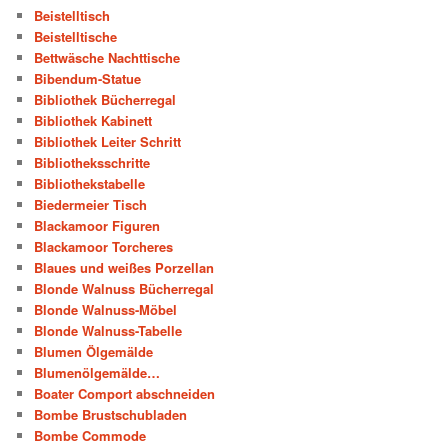
Beistelltisch
Beistelltische
Bettwäsche Nachttische
Bibendum-Statue
Bibliothek Bücherregal
Bibliothek Kabinett
Bibliothek Leiter Schritt
Bibliotheksschritte
Bibliothekstabelle
Biedermeier Tisch
Blackamoor Figuren
Blackamoor Torcheres
Blaues und weißes Porzellan
Blonde Walnuss Bücherregal
Blonde Walnuss-Möbel
Blonde Walnuss-Tabelle
Blumen Ölgemälde
Blumenölgemälde…
Boater Comport abschneiden
Bombe Brustschubladen
Bombe Commode