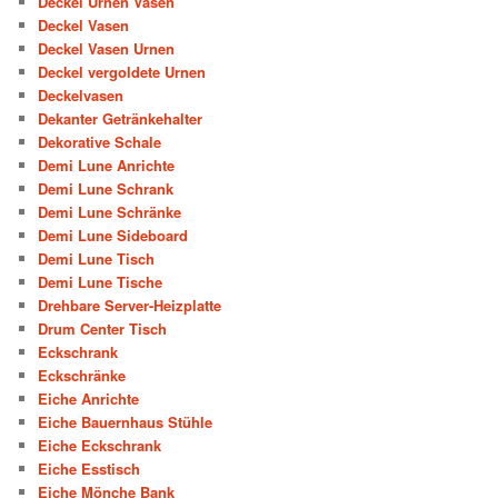
Deckel Urnen Vasen
Deckel Vasen
Deckel Vasen Urnen
Deckel vergoldete Urnen
Deckelvasen
Dekanter Getränkehalter
Dekorative Schale
Demi Lune Anrichte
Demi Lune Schrank
Demi Lune Schränke
Demi Lune Sideboard
Demi Lune Tisch
Demi Lune Tische
Drehbare Server-Heizplatte
Drum Center Tisch
Eckschrank
Eckschränke
Eiche Anrichte
Eiche Bauernhaus Stühle
Eiche Eckschrank
Eiche Esstisch
Eiche Mönche Bank