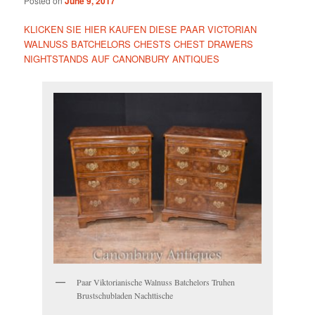
Posted on
June 9, 2017
KLICKEN SIE HIER KAUFEN DIESE PAAR VICTORIAN
WALNUSS BATCHELORS CHESTS CHEST DRAWERS
NIGHTSTANDS AUF CANONBURY ANTIQUES
Paar Viktorianische Walnuss Batchelors Truhen
Brustschubladen Nachttische