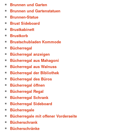
Brunnen und Garten
Brunnen und Gartenstatuen
Brunnen-Statue
Brust Sideboard
Brustkabinett
Brustkorb
Brustschubladen Kommode
Bücherregal
Bücherregal anzeigen
Bücherregal aus Mahagoni
Bücherregal aus Walnuss
Bücherregal der Bibliothek
Bücherregal des Büros
Bücherregal öffnen
Bücherregal Regal
Bücherregal Schrank
Bücherregal Sideboard
Bücherregale
Bücherregale mit offener Vorderseite
Bücherschrank
Bücherschränke