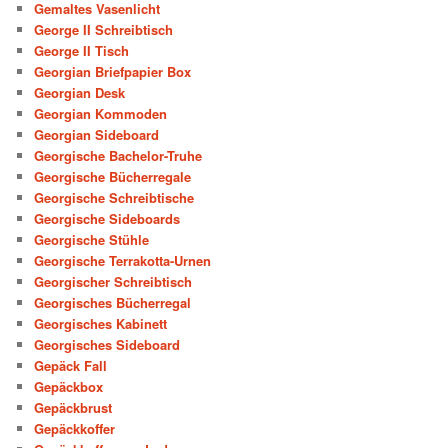
Gemaltes Vasenlicht
George II Schreibtisch
George II Tisch
Georgian Briefpapier Box
Georgian Desk
Georgian Kommoden
Georgian Sideboard
Georgische Bachelor-Truhe
Georgische Bücherregale
Georgische Schreibtische
Georgische Sideboards
Georgische Stühle
Georgische Terrakotta-Urnen
Georgischer Schreibtisch
Georgisches Bücherregal
Georgisches Kabinett
Georgisches Sideboard
Gepäck Fall
Gepäckbox
Gepäckbrust
Gepäckkoffer