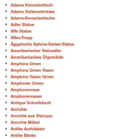
Adams Konsolentisch
Adams Seitenschränke
Adams-Konsolentische
Adler Statue
Affe Statue
Affen-Trupp
Ägyptische Sphinx-Garten-Statue
Amerikanischer Steinadler
Amerikanisches Ölgemälde
Amphora Urnen
Amphora Urnen Vasen
Amphora Vasen Urnen
Amphoren Urnen
Amphorenvase
Amphorenvasen
Anitque Schreibtisch
Anrichte
Anrichte aus Walnuss
Anrichte Möbel
Antike Architektur
Antike Bänke