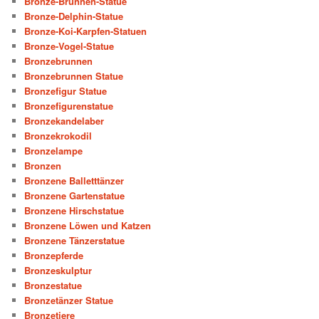
Bronze-Brunnen-Statue
Bronze-Delphin-Statue
Bronze-Koi-Karpfen-Statuen
Bronze-Vogel-Statue
Bronzebrunnen
Bronzebrunnen Statue
Bronzefigur Statue
Bronzefigurenstatue
Bronzekandelaber
Bronzekrokodil
Bronzelampe
Bronzen
Bronzene Balletttänzer
Bronzene Gartenstatue
Bronzene Hirschstatue
Bronzene Löwen und Katzen
Bronzene Tänzerstatue
Bronzepferde
Bronzeskulptur
Bronzestatue
Bronzetänzer Statue
Bronzetiere