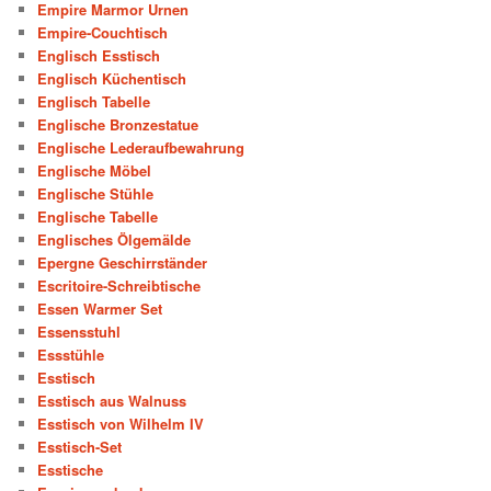
Empire Marmor Urnen
Empire-Couchtisch
Englisch Esstisch
Englisch Küchentisch
Englisch Tabelle
Englische Bronzestatue
Englische Lederaufbewahrung
Englische Möbel
Englische Stühle
Englische Tabelle
Englisches Ölgemälde
Epergne Geschirrständer
Escritoire-Schreibtische
Essen Warmer Set
Essensstuhl
Essstühle
Esstisch
Esstisch aus Walnuss
Esstisch von Wilhelm IV
Esstisch-Set
Esstische