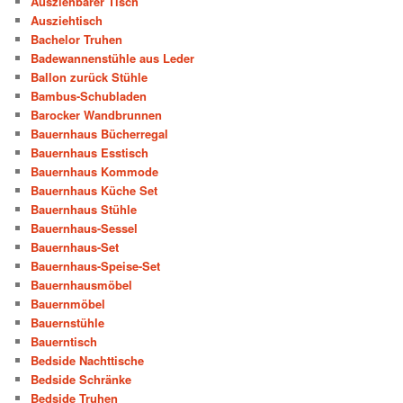
Ausziehbarer Tisch
Ausziehtisch
Bachelor Truhen
Badewannenstühle aus Leder
Ballon zurück Stühle
Bambus-Schubladen
Barocker Wandbrunnen
Bauernhaus Bücherregal
Bauernhaus Esstisch
Bauernhaus Kommode
Bauernhaus Küche Set
Bauernhaus Stühle
Bauernhaus-Sessel
Bauernhaus-Set
Bauernhaus-Speise-Set
Bauernhausmöbel
Bauernmöbel
Bauernstühle
Bauerntisch
Bedside Nachttische
Bedside Schränke
Bedside Truhen