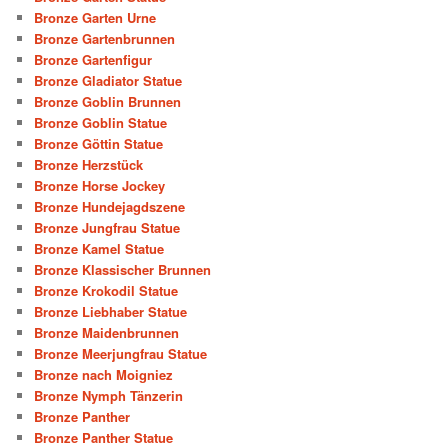
Bronze Garten Urne
Bronze Gartenbrunnen
Bronze Gartenfigur
Bronze Gladiator Statue
Bronze Goblin Brunnen
Bronze Goblin Statue
Bronze Göttin Statue
Bronze Herzstück
Bronze Horse Jockey
Bronze Hundejagdszene
Bronze Jungfrau Statue
Bronze Kamel Statue
Bronze Klassischer Brunnen
Bronze Krokodil Statue
Bronze Liebhaber Statue
Bronze Maidenbrunnen
Bronze Meerjungfrau Statue
Bronze nach Moigniez
Bronze Nymph Tänzerin
Bronze Panther
Bronze Panther Statue