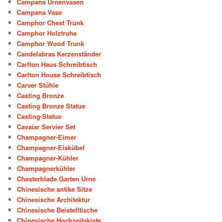
Campana Urnenvasen
Campana Vase
Camphor Chest Trunk
Camphor Holztruhe
Camphor Wood Trunk
Candelabras Kerzenständer
Carlton Haus Schreibtisch
Carlton House Schreibtisch
Carver Stühle
Casting Bronze
Casting Bronze Statue
Casting-Statue
Cavaiar Servier Set
Champagner-Eimer
Champagner-Eiskübel
Champagner-Kühler
Champagnerkühler
Chesterblade Garten Urne
Chinesische antike Sitze
Chinesische Architektur
Chinesische Beistelltische
Chinesische Hochzeitskiste