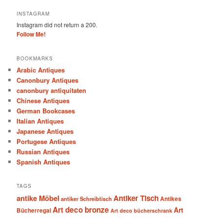
INSTAGRAM
Instagram did not return a 200.
Follow Me!
BOOKMARKS
Arabic Antiques
Canonbury Antiques
canonbury antiquitaten
Chinese Antiques
German Bookcases
Italian Antiques
Japanese Antiques
Portugese Antiques
Russian Antiques
Spanish Antiques
TAGS
antike Möbel
Antiker Tisch
antiker Schreibtisch
Antikes
Art deco bronze
Art
Bücherregal
Art deco bücherschrank