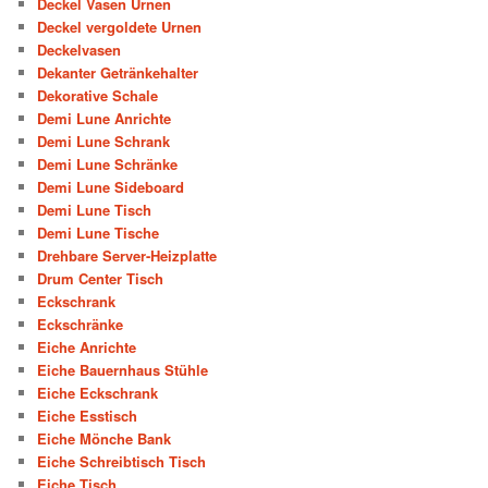
Deckel Vasen Urnen
Deckel vergoldete Urnen
Deckelvasen
Dekanter Getränkehalter
Dekorative Schale
Demi Lune Anrichte
Demi Lune Schrank
Demi Lune Schränke
Demi Lune Sideboard
Demi Lune Tisch
Demi Lune Tische
Drehbare Server-Heizplatte
Drum Center Tisch
Eckschrank
Eckschränke
Eiche Anrichte
Eiche Bauernhaus Stühle
Eiche Eckschrank
Eiche Esstisch
Eiche Mönche Bank
Eiche Schreibtisch Tisch
Eiche Tisch