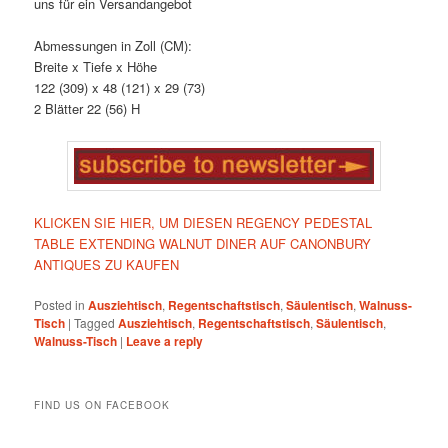
uns für ein Versandangebot
Abmessungen in Zoll (CM):
Breite x Tiefe x Höhe
122 (309) x 48 (121) x 29 (73)
2 Blätter 22 (56) H
KLICKEN SIE HIER, UM DIESEN REGENCY PEDESTAL
TABLE EXTENDING WALNUT DINER AUF CANONBURY
ANTIQUES ZU KAUFEN
Posted in
Ausziehtisch
,
Regentschaftstisch
,
Säulentisch
,
Walnuss-
Tisch
|
Tagged
Ausziehtisch
,
Regentschaftstisch
,
Säulentisch
,
Walnuss-Tisch
|
Leave a reply
FIND US ON FACEBOOK