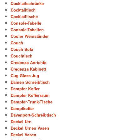
Cocktailschränke
Cocktailtisch
Cocktailtische
Console-Tabelle
Console-Tabellen
Cooler Weinständer
Couch
Couch Sofa
Couchtisch
Credenza Anrichte
Credenza Kabinett
Cug Glass Jug
Damen Schreibtisch
Dampfer Koffer
Dampfer Kofferraum
Dampfer-Trunk-Tische
Dampfkoffer
Davenport-Schreibtisch
Deckel Urn
Deckel Urnen Vasen
Deckel Vasen