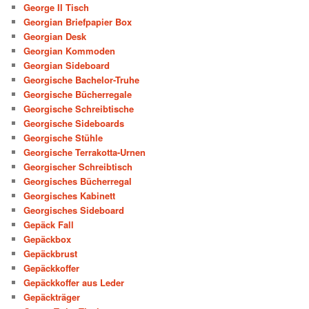
George II Tisch
Georgian Briefpapier Box
Georgian Desk
Georgian Kommoden
Georgian Sideboard
Georgische Bachelor-Truhe
Georgische Bücherregale
Georgische Schreibtische
Georgische Sideboards
Georgische Stühle
Georgische Terrakotta-Urnen
Georgischer Schreibtisch
Georgisches Bücherregal
Georgisches Kabinett
Georgisches Sideboard
Gepäck Fall
Gepäckbox
Gepäckbrust
Gepäckkoffer
Gepäckkoffer aus Leder
Gepäckträger