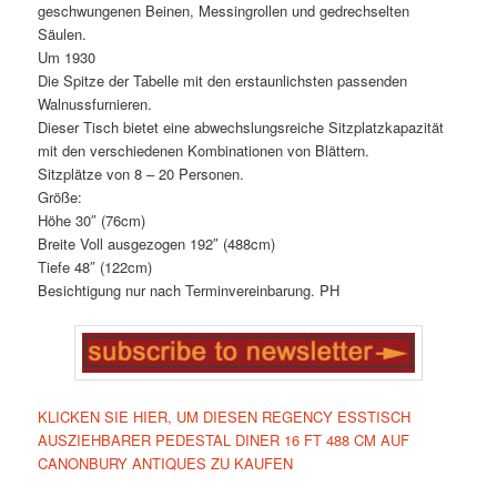
geschwungenen Beinen, Messingrollen und gedrechselten
Säulen.
Um 1930
Die Spitze der Tabelle mit den erstaunlichsten passenden
Walnussfurnieren.
Dieser Tisch bietet eine abwechslungsreiche Sitzplatzkapazität
mit den verschiedenen Kombinationen von Blättern.
Sitzplätze von 8 – 20 Personen.
Größe:
Höhe 30″ (76cm)
Breite Voll ausgezogen 192″ (488cm)
Tiefe 48″ (122cm)
Besichtigung nur nach Terminvereinbarung. PH
KLICKEN SIE HIER, UM DIESEN REGENCY ESSTISCH
AUSZIEHBARER PEDESTAL DINER 16 FT 488 CM AUF
CANONBURY ANTIQUES ZU KAUFEN