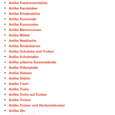
Antike Esszimmerstühle
Antike Kandelaber
Antike Kinderstühle
Antike Kommode
Antike Kommoden
Antike Marmorurnen
Antike Möbel
Antike Nesttische
Antike Rinderkarren
Antike Schränke und Truhen
Antike Schubladen
Antike silberne Kerzenständer
Antike Silberplatte
Antike Statuen
Antike Stühle
Antike Tisch
Antike Truhe
Antike Truhe auf Truhen
Antike Truhen
Antike Truhen und Hochzeitstruhen
Antike Uhr