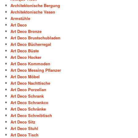
Architektonische Bergung
Architektonische Vasen
Armstühle
Art Deco
Art Deco Bronze
Art Deco Brustschubladen
Art Deco Bücherregal
Art Deco Büste
Art Deco Hocker
Art Deco Kommoden
Art Deco Messing Pflanzer
Art Deco Möbel
Art Deco Nachttische
Art Deco Porzellan
Art Deco Schrank
Art Deco Schrankco
Art Deco Schränke
Art Deco Schreibtisch
Art Deco Sitz
Art Deco Stuhl
Art Deco Tisch