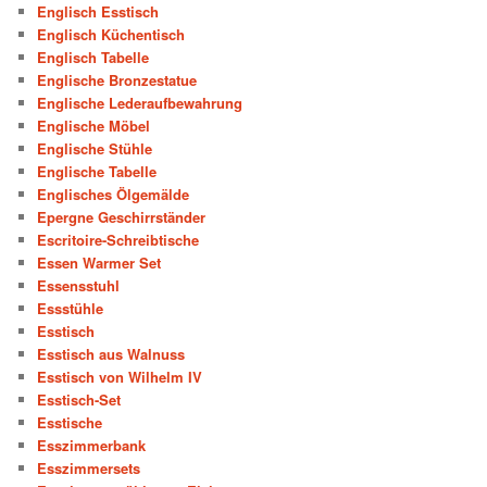
Englisch Esstisch
Englisch Küchentisch
Englisch Tabelle
Englische Bronzestatue
Englische Lederaufbewahrung
Englische Möbel
Englische Stühle
Englische Tabelle
Englisches Ölgemälde
Epergne Geschirrständer
Escritoire-Schreibtische
Essen Warmer Set
Essensstuhl
Essstühle
Esstisch
Esstisch aus Walnuss
Esstisch von Wilhelm IV
Esstisch-Set
Esstische
Esszimmerbank
Esszimmersets