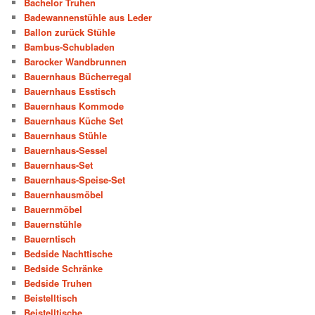
Bachelor Truhen
Badewannenstühle aus Leder
Ballon zurück Stühle
Bambus-Schubladen
Barocker Wandbrunnen
Bauernhaus Bücherregal
Bauernhaus Esstisch
Bauernhaus Kommode
Bauernhaus Küche Set
Bauernhaus Stühle
Bauernhaus-Sessel
Bauernhaus-Set
Bauernhaus-Speise-Set
Bauernhausmöbel
Bauernmöbel
Bauernstühle
Bauerntisch
Bedside Nachttische
Bedside Schränke
Bedside Truhen
Beistelltisch
Beistelltische