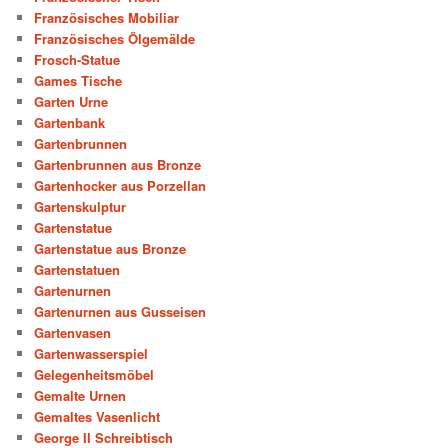
Französisches Mobiliar
Französisches Ölgemälde
Frosch-Statue
Games Tische
Garten Urne
Gartenbank
Gartenbrunnen
Gartenbrunnen aus Bronze
Gartenhocker aus Porzellan
Gartenskulptur
Gartenstatue
Gartenstatue aus Bronze
Gartenstatuen
Gartenurnen
Gartenurnen aus Gusseisen
Gartenvasen
Gartenwasserspiel
Gelegenheitsmöbel
Gemalte Urnen
Gemaltes Vasenlicht
George II Schreibtisch