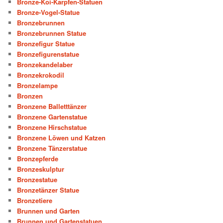
Bronze-Koi-Karpfen-Statuen
Bronze-Vogel-Statue
Bronzebrunnen
Bronzebrunnen Statue
Bronzefigur Statue
Bronzefigurenstatue
Bronzekandelaber
Bronzekrokodil
Bronzelampe
Bronzen
Bronzene Balletttänzer
Bronzene Gartenstatue
Bronzene Hirschstatue
Bronzene Löwen und Katzen
Bronzene Tänzerstatue
Bronzepferde
Bronzeskulptur
Bronzestatue
Bronzetänzer Statue
Bronzetiere
Brunnen und Garten
Brunnen und Gartenstatuen