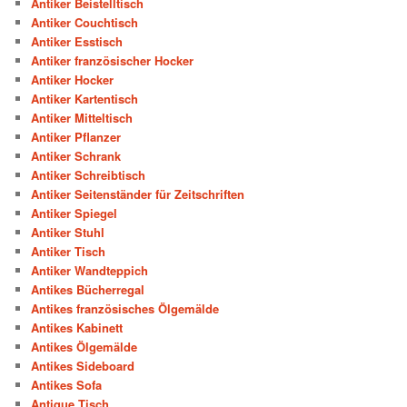
Antiker Beistelltisch
Antiker Couchtisch
Antiker Esstisch
Antiker französischer Hocker
Antiker Hocker
Antiker Kartentisch
Antiker Mitteltisch
Antiker Pflanzer
Antiker Schrank
Antiker Schreibtisch
Antiker Seitenständer für Zeitschriften
Antiker Spiegel
Antiker Stuhl
Antiker Tisch
Antiker Wandteppich
Antikes Bücherregal
Antikes französisches Ölgemälde
Antikes Kabinett
Antikes Ölgemälde
Antikes Sideboard
Antikes Sofa
Antique Tisch