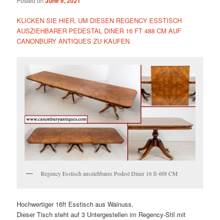
Posted on
June 9, 2021
KLICKEN SIE HIER, UM DIESEN REGENCY ESSTISCH
AUSZIEHBARER PEDESTAL DINER 16 FT 488 CM AUF
CANONBURY ANTIQUES ZU KAUFEN
Regency Esstisch ausziehbares Podest Diner 16 ft 488 CM
Hochwertiger 16ft Esstisch aus Walnuss.
Dieser Tisch steht auf 3 Untergestellen im Regency-Stil mit