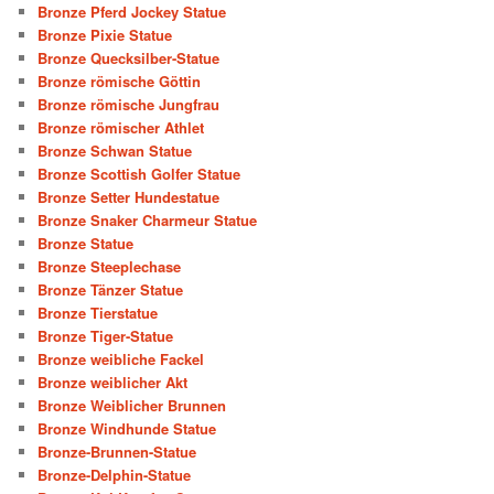
Bronze Pferd Jockey Statue
Bronze Pixie Statue
Bronze Quecksilber-Statue
Bronze römische Göttin
Bronze römische Jungfrau
Bronze römischer Athlet
Bronze Schwan Statue
Bronze Scottish Golfer Statue
Bronze Setter Hundestatue
Bronze Snaker Charmeur Statue
Bronze Statue
Bronze Steeplechase
Bronze Tänzer Statue
Bronze Tierstatue
Bronze Tiger-Statue
Bronze weibliche Fackel
Bronze weiblicher Akt
Bronze Weiblicher Brunnen
Bronze Windhunde Statue
Bronze-Brunnen-Statue
Bronze-Delphin-Statue