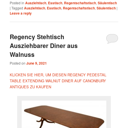
Posted in
Ausziehtisch
,
Esstisch
,
Regentschaftstisch
,
Säulentisch
|
Tagged
Ausziehtisch
,
Esstisch
,
Regentschaftstisch
,
Säulentisch
|
Leave a reply
Regency Stehtisch
Ausziehbarer Diner aus
Walnuss
Posted on
June 9, 2021
KLICKEN SIE HIER, UM DIESEN REGENCY PEDESTAL
TABLE EXTENDING WALNUT DINER AUF CANONBURY
ANTIQUES ZU KAUFEN