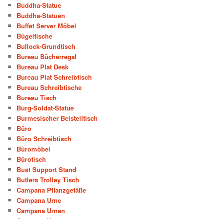
Buddha-Statue
Buddha-Statuen
Buffet Server Möbel
Bügeltische
Bullock-Grundtisch
Bureau Bücherregal
Bureau Plat Desk
Bureau Plat Schreibtisch
Bureau Schreibtische
Bureau Tisch
Burg-Soldat-Statue
Burmesischer Beistelltisch
Büro
Büro Schreibtisch
Büromöbel
Bürotisch
Bust Support Stand
Butlers Trolley Tisch
Campana Pflanzgefäße
Campana Urne
Campana Urnen