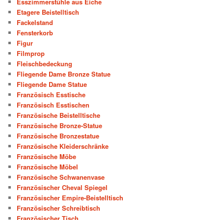
Esszimmerstühle aus Eiche
Etagere Beistelltisch
Fackelstand
Fensterkorb
Figur
Filmprop
Fleischbedeckung
Fliegende Dame Bronze Statue
Fliegende Dame Statue
Französisch Esstische
Französisch Esstischen
Französische Beistelltische
Französische Bronze-Statue
Französische Bronzestatue
Französische Kleiderschränke
Französische Möbe
Französische Möbel
Französische Schwanenvase
Französischer Cheval Spiegel
Französischer Empire-Beistelltisch
Französischer Schreibtisch
Französischer Tisch