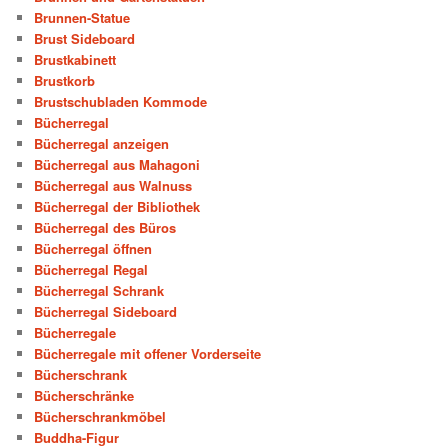
Brunnen-Statue
Brust Sideboard
Brustkabinett
Brustkorb
Brustschubladen Kommode
Bücherregal
Bücherregal anzeigen
Bücherregal aus Mahagoni
Bücherregal aus Walnuss
Bücherregal der Bibliothek
Bücherregal des Büros
Bücherregal öffnen
Bücherregal Regal
Bücherregal Schrank
Bücherregal Sideboard
Bücherregale
Bücherregale mit offener Vorderseite
Bücherschrank
Bücherschränke
Bücherschrankmöbel
Buddha-Figur