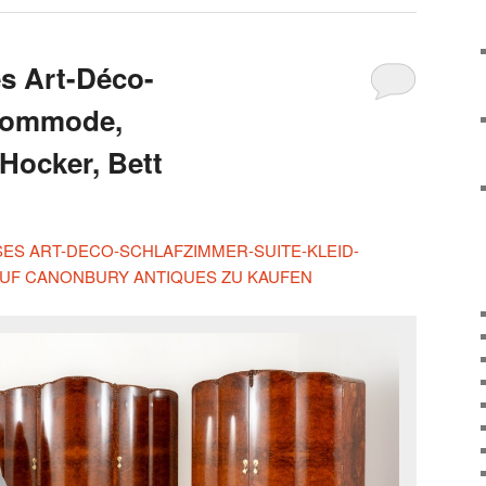
s Art-Déco-
Kommode,
Hocker, Bett
ESES ART-DECO-SCHLAFZIMMER-SUITE-KLEID-
UF CANONBURY ANTIQUES ZU KAUFEN