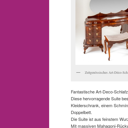
Zeitgenössisches Art-Déco-Sc
Fantastische Art-Deco-Schlaf
Diese hervorragende Suite bes
Kleiderschrank, einem Schmin
Doppelbett.
Die Suite ist aus feinstem Wurz
Mit massiven Mahagoni-Rückw