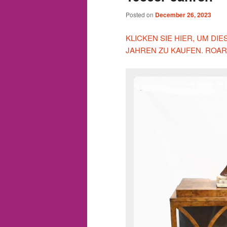
Posted on
December 26, 2023
KLICKEN SIE HIER, UM DI
JAHREN ZU KAUFEN. ROA