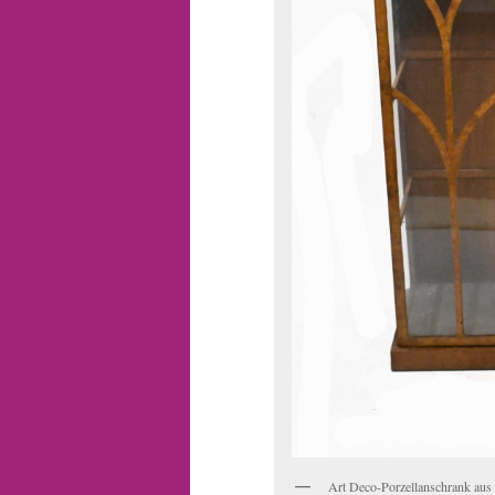
Art Deco-Porzellanschrank aus