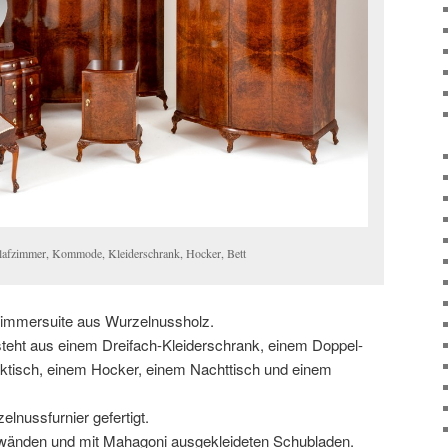
hlafzimmer, Kommode, Kleiderschrank, Hocker, Bett
zimmersuite aus Wurzelnussholz.
teht aus einem Dreifach-Kleiderschrank, einem Doppel-
ktisch, einem Hocker, einem Nachttisch und einem
elnussfurnier gefertigt.
änden und mit Mahagoni ausgekleideten Schubladen.