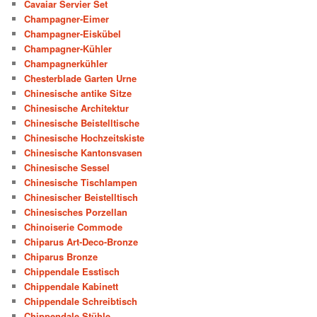
Cavaiar Servier Set
Champagner-Eimer
Champagner-Eiskübel
Champagner-Kühler
Champagnerkühler
Chesterblade Garten Urne
Chinesische antike Sitze
Chinesische Architektur
Chinesische Beistelltische
Chinesische Hochzeitskiste
Chinesische Kantonsvasen
Chinesische Sessel
Chinesische Tischlampen
Chinesischer Beistelltisch
Chinesisches Porzellan
Chinoiserie Commode
Chiparus Art-Deco-Bronze
Chiparus Bronze
Chippendale Esstisch
Chippendale Kabinett
Chippendale Schreibtisch
Chippendale Stühle