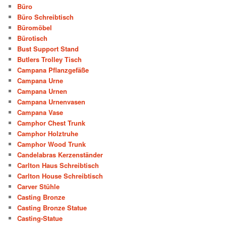
Büro
Büro Schreibtisch
Büromöbel
Bürotisch
Bust Support Stand
Butlers Trolley Tisch
Campana Pflanzgefäße
Campana Urne
Campana Urnen
Campana Urnenvasen
Campana Vase
Camphor Chest Trunk
Camphor Holztruhe
Camphor Wood Trunk
Candelabras Kerzenständer
Carlton Haus Schreibtisch
Carlton House Schreibtisch
Carver Stühle
Casting Bronze
Casting Bronze Statue
Casting-Statue