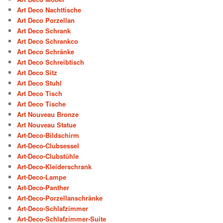
Art Deco Nachttische
Art Deco Porzellan
Art Deco Schrank
Art Deco Schrankco
Art Deco Schränke
Art Deco Schreibtisch
Art Deco Sitz
Art Deco Stuhl
Art Deco Tisch
Art Deco Tische
Art Nouveau Bronze
Art Nouveau Statue
Art-Deco-Bildschirm
Art-Deco-Clubsessel
Art-Deco-Clubstühle
Art-Deco-Kleiderschrank
Art-Deco-Lampe
Art-Deco-Panther
Art-Deco-Porzellanschränke
Art-Deco-Schlafzimmer
Art-Deco-Schlafzimmer-Suite