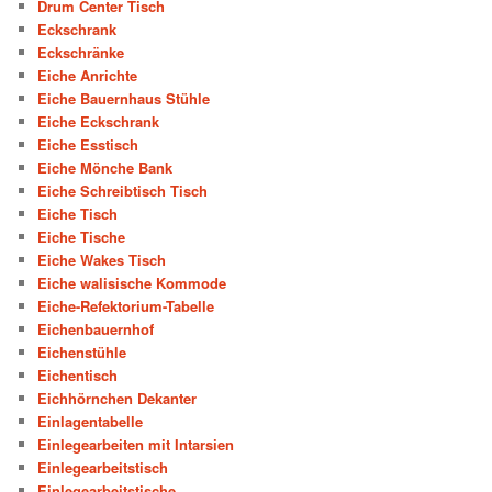
Drum Center Tisch
Eckschrank
Eckschränke
Eiche Anrichte
Eiche Bauernhaus Stühle
Eiche Eckschrank
Eiche Esstisch
Eiche Mönche Bank
Eiche Schreibtisch Tisch
Eiche Tisch
Eiche Tische
Eiche Wakes Tisch
Eiche walisische Kommode
Eiche-Refektorium-Tabelle
Eichenbauernhof
Eichenstühle
Eichentisch
Eichhörnchen Dekanter
Einlagentabelle
Einlegearbeiten mit Intarsien
Einlegearbeitstisch
Einlegearbeitstische