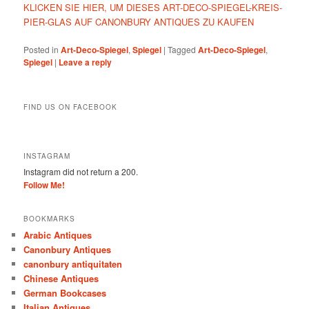
KLICKEN SIE HIER, UM DIESES ART-DECO-SPIEGEL-KREIS-
PIER-GLAS AUF CANONBURY ANTIQUES ZU KAUFEN
Posted in
Art-Deco-Spiegel
,
Spiegel
|
Tagged
Art-Deco-Spiegel
,
Spiegel
|
Leave a reply
FIND US ON FACEBOOK
INSTAGRAM
Instagram did not return a 200.
Follow Me!
BOOKMARKS
Arabic Antiques
Canonbury Antiques
canonbury antiquitaten
Chinese Antiques
German Bookcases
Italian Antiques