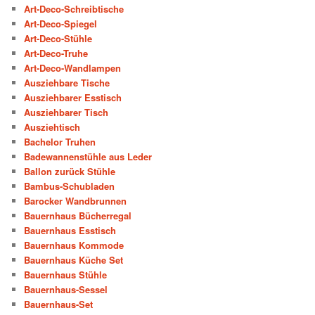
Art-Deco-Schreibtische
Art-Deco-Spiegel
Art-Deco-Stühle
Art-Deco-Truhe
Art-Deco-Wandlampen
Ausziehbare Tische
Ausziehbarer Esstisch
Ausziehbarer Tisch
Ausziehtisch
Bachelor Truhen
Badewannenstühle aus Leder
Ballon zurück Stühle
Bambus-Schubladen
Barocker Wandbrunnen
Bauernhaus Bücherregal
Bauernhaus Esstisch
Bauernhaus Kommode
Bauernhaus Küche Set
Bauernhaus Stühle
Bauernhaus-Sessel
Bauernhaus-Set