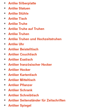
Antike Silberplatte
Antike Statuen
Antike Stühle
Antike Tisch
Antike Truhe
Antike Truhe auf Truhen
Antike Truhen
Antike Truhen und Hochzeitstruhen
Antike Uhr
Antiker Beistelltisch
Antiker Couchtisch
Antiker Esstisch
Antiker französischer Hocker
Antiker Hocker
Antiker Kartentisch
Antiker Mitteltisch
Antiker Pflanzer
Antiker Schrank
Antiker Schreibtisch
Antiker Seitenständer für Zeitschriften
Antiker Spiegel