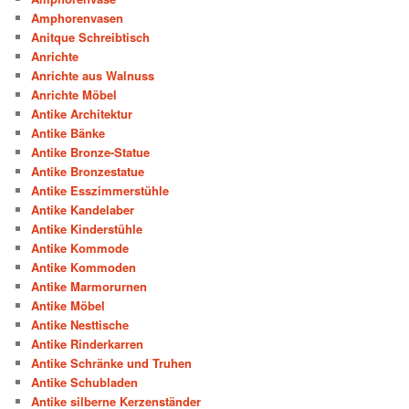
Amphorenvasen
Anitque Schreibtisch
Anrichte
Anrichte aus Walnuss
Anrichte Möbel
Antike Architektur
Antike Bänke
Antike Bronze-Statue
Antike Bronzestatue
Antike Esszimmerstühle
Antike Kandelaber
Antike Kinderstühle
Antike Kommode
Antike Kommoden
Antike Marmorurnen
Antike Möbel
Antike Nesttische
Antike Rinderkarren
Antike Schränke und Truhen
Antike Schubladen
Antike silberne Kerzenständer