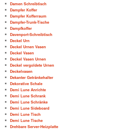
Damen Schreibtisch
Dampfer Koffer
Dampfer Kofferraum
Dampfer-Trunk-Tische
Dampfkoffer
Davenport-Schreibtisch
Deckel Urn
Deckel Urnen Vasen
Deckel Vasen
Deckel Vasen Urnen
Deckel vergoldete Urnen
Deckelvasen
Dekanter Getränkehalter
Dekorative Schale
Demi Lune Anrichte
Demi Lune Schrank
Demi Lune Schränke
Demi Lune Sideboard
Demi Lune Tisch
Demi Lune Tische
Drehbare Server-Heizplatte