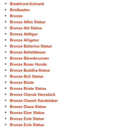
Breakfront-Schrank
Briefkasten
Bronze
Bronze Affen Statue
Bronze Akt Statue
Bronze Aktfigur
Bronze Alligator
Bronze Ballerina Statue
Bronze Balletttänzer
Bronze Bärenbrunnen
Bronze Boxer Hunde
Bronze Buddha-Statue
Bronze Bull Statue
Bronze Büste
Bronze Büste Statue
Bronze Cherub Herzstück
Bronze Cheurb Kandelaber
Bronze Diana Statue
Bronze Eber Statue
Bronze Ente Statue
Bronze Eule Statue