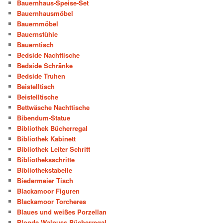
Bauernhaus-Speise-Set
Bauernhausmöbel
Bauernmöbel
Bauernstühle
Bauerntisch
Bedside Nachttische
Bedside Schränke
Bedside Truhen
Beistelltisch
Beistelltische
Bettwäsche Nachttische
Bibendum-Statue
Bibliothek Bücherregal
Bibliothek Kabinett
Bibliothek Leiter Schritt
Bibliotheksschritte
Bibliothekstabelle
Biedermeier Tisch
Blackamoor Figuren
Blackamoor Torcheres
Blaues und weißes Porzellan
Blonde Walnuss Bücherregal