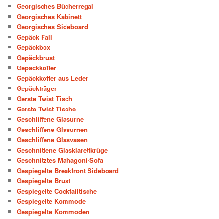
Georgisches Bücherregal
Georgisches Kabinett
Georgisches Sideboard
Gepäck Fall
Gepäckbox
Gepäckbrust
Gepäckkoffer
Gepäckkoffer aus Leder
Gepäckträger
Gerste Twist Tisch
Gerste Twist Tische
Geschliffene Glasurne
Geschliffene Glasurnen
Geschliffene Glasvasen
Geschnittene Glasklarettkrüge
Geschnitztes Mahagoni-Sofa
Gespiegelte Breakfront Sideboard
Gespiegelte Brust
Gespiegelte Cocktailtische
Gespiegelte Kommode
Gespiegelte Kommoden