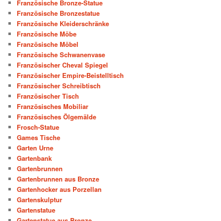
Französische Bronze-Statue
Französische Bronzestatue
Französische Kleiderschränke
Französische Möbe
Französische Möbel
Französische Schwanenvase
Französischer Cheval Spiegel
Französischer Empire-Beistelltisch
Französischer Schreibtisch
Französischer Tisch
Französisches Mobiliar
Französisches Ölgemälde
Frosch-Statue
Games Tische
Garten Urne
Gartenbank
Gartenbrunnen
Gartenbrunnen aus Bronze
Gartenhocker aus Porzellan
Gartenskulptur
Gartenstatue
Gartenstatue aus Bronze