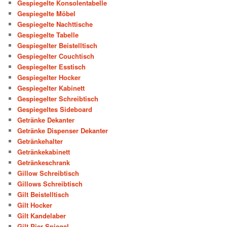
Gespiegelte Konsolentabelle
Gespiegelte Möbel
Gespiegelte Nachttische
Gespiegelte Tabelle
Gespiegelter Beistelltisch
Gespiegelter Couchtisch
Gespiegelter Esstisch
Gespiegelter Hocker
Gespiegelter Kabinett
Gespiegelter Schreibtisch
Gespiegeltes Sideboard
Getränke Dekanter
Getränke Dispenser Dekanter
Getränkehalter
Getränkekabinett
Getränkeschrank
Gillow Schreibtisch
Gillows Schreibtisch
Gilt Beistelltisch
Gilt Hocker
Gilt Kandelaber
Gilt Pier Spiegel