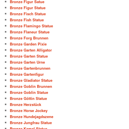
Bronze Figur Satue
Bronze Figur Statue
Bronze Fisch Statue
Bronze Fish Statue
Bronze Flamingo Statue
Bronze Flaneur Statue
Bronze Forg Brunnen
Bronze Garden Pixie
Bronze Garten Alligator
Bronze Garten Statue
Bronze Garten Urne
Bronze Gartenbrunnen
Bronze Gartenfigur
Bronze Gladiator Statue
Bronze Goblin Brunnen
Bronze Goblin Statue
Bronze Göttin Statue
Bronze Herzstück
Bronze Horse Jockey
Bronze Hundejagdszene
Bronze Jungfrau Statue
Bronze Kamel Statue