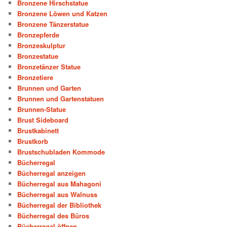
Bronzene Hirschstatue
Bronzene Löwen und Katzen
Bronzene Tänzerstatue
Bronzepferde
Bronzeskulptur
Bronzestatue
Bronzetänzer Statue
Bronzetiere
Brunnen und Garten
Brunnen und Gartenstatuen
Brunnen-Statue
Brust Sideboard
Brustkabinett
Brustkorb
Brustschubladen Kommode
Bücherregal
Bücherregal anzeigen
Bücherregal aus Mahagoni
Bücherregal aus Walnuss
Bücherregal der Bibliothek
Bücherregal des Büros
Bücherregal öffnen