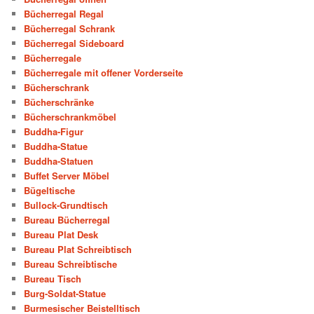
Bücherregal Regal
Bücherregal Schrank
Bücherregal Sideboard
Bücherregale
Bücherregale mit offener Vorderseite
Bücherschrank
Bücherschränke
Bücherschrankmöbel
Buddha-Figur
Buddha-Statue
Buddha-Statuen
Buffet Server Möbel
Bügeltische
Bullock-Grundtisch
Bureau Bücherregal
Bureau Plat Desk
Bureau Plat Schreibtisch
Bureau Schreibtische
Bureau Tisch
Burg-Soldat-Statue
Burmesischer Beistelltisch