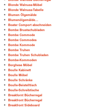
Blonde Walnuss-Möbel
Blonde Walnuss-Tabelle
Blumen Ölgemälde
Blumenölgemälde…
Boater Comport abschneiden
Bombe Brustschubladen
Bombe Commode
Bombe Commodes
Bombe Kommode
Bombe Truhen
Bombe Truhen Schubladen
Bombe-Kommoden
Borghese Möbel
Boulle Kabinett
Boulle Möbel
Boulle Schränke
Boulle-Beistelltisch
Boulle-Schreibtische
Breakfornt Bücherregal
Breakfront Bücherregal
Breakfront Sideboard