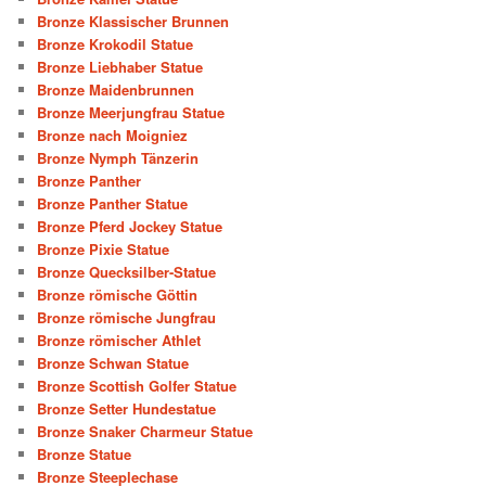
Bronze Klassischer Brunnen
Bronze Krokodil Statue
Bronze Liebhaber Statue
Bronze Maidenbrunnen
Bronze Meerjungfrau Statue
Bronze nach Moigniez
Bronze Nymph Tänzerin
Bronze Panther
Bronze Panther Statue
Bronze Pferd Jockey Statue
Bronze Pixie Statue
Bronze Quecksilber-Statue
Bronze römische Göttin
Bronze römische Jungfrau
Bronze römischer Athlet
Bronze Schwan Statue
Bronze Scottish Golfer Statue
Bronze Setter Hundestatue
Bronze Snaker Charmeur Statue
Bronze Statue
Bronze Steeplechase