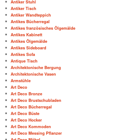
Antiker Stuhl
Antiker Tisch
Antiker Wandteppich
Antikes Bücherregal
Antikes französisches Ölgemälde
Antikes Kabinett
Antikes Ölgemälde
Antikes Sideboard
Antikes Sofa
Antique Tisch
Architektonische Bergung
Architektonische Vasen
Armstühle
Art Deco
Art Deco Bronze
Art Deco Brustschubladen
Art Deco Bücherregal
Art Deco Büste
Art Deco Hocker
Art Deco Kommoden
Art Deco Messing Pflanzer
Art Deco Möbel