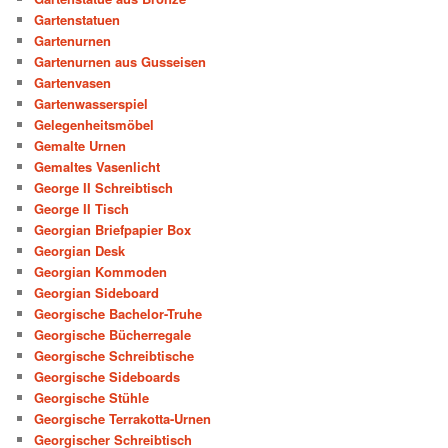
Gartenstatuen
Gartenurnen
Gartenurnen aus Gusseisen
Gartenvasen
Gartenwasserspiel
Gelegenheitsmöbel
Gemalte Urnen
Gemaltes Vasenlicht
George II Schreibtisch
George II Tisch
Georgian Briefpapier Box
Georgian Desk
Georgian Kommoden
Georgian Sideboard
Georgische Bachelor-Truhe
Georgische Bücherregale
Georgische Schreibtische
Georgische Sideboards
Georgische Stühle
Georgische Terrakotta-Urnen
Georgischer Schreibtisch