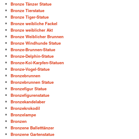
Bronze Tänzer Statue
Bronze Tierstatue
Bronze Tiger-Statue
Bronze weibliche Fackel
Bronze weiblicher Akt
Bronze Weiblicher Brunnen
Bronze Windhunde Statue
Bronze-Brunnen-Statue
Bronze-Delphin-Statue
Bronze-Koi-Karpfen-Statuen
Bronze-Vogel-Statue
Bronzebrunnen
Bronzebrunnen Statue
Bronzefigur Statue
Bronzefigurenstatue
Bronzekandelaber
Bronzekrokodil
Bronzelampe
Bronzen
Bronzene Balletttänzer
Bronzene Gartenstatue