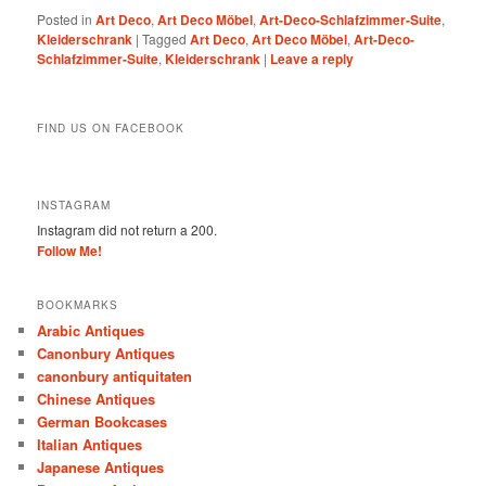
Posted in
Art Deco
,
Art Deco Möbel
,
Art-Deco-Schlafzimmer-Suite
,
Kleiderschrank
|
Tagged
Art Deco
,
Art Deco Möbel
,
Art-Deco-
Schlafzimmer-Suite
,
Kleiderschrank
|
Leave a reply
FIND US ON FACEBOOK
INSTAGRAM
Instagram did not return a 200.
Follow Me!
BOOKMARKS
Arabic Antiques
Canonbury Antiques
canonbury antiquitaten
Chinese Antiques
German Bookcases
Italian Antiques
Japanese Antiques