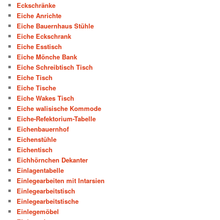
Eckschränke
Eiche Anrichte
Eiche Bauernhaus Stühle
Eiche Eckschrank
Eiche Esstisch
Eiche Mönche Bank
Eiche Schreibtisch Tisch
Eiche Tisch
Eiche Tische
Eiche Wakes Tisch
Eiche walisische Kommode
Eiche-Refektorium-Tabelle
Eichenbauernhof
Eichenstühle
Eichentisch
Eichhörnchen Dekanter
Einlagentabelle
Einlegearbeiten mit Intarsien
Einlegearbeitstisch
Einlegearbeitstische
Einlegemöbel