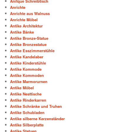
Anitque Schreibtisch
Anrichte
Anrichte aus Walnuss
Anrichte Möbel
Antike Architektur
Antike Bänke
Antike Bronze-Statue
Antike Bronzestatue
Antike Esszimmerstühle
Antike Kandelaber
Antike Kinderstühle
Antike Kommode
Antike Kommoden
Antike Marmorurnen
Antike Möbel
Antike Nesttische
Antike Rinderkarren
Antike Schränke und Truhen
Antike Schubladen
Antike silberne Kerzenständer
Antike Silberplatte
Antike Statuen