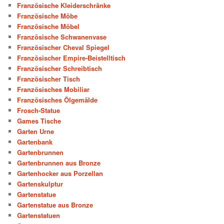
Französische Kleiderschränke
Französische Möbe
Französische Möbel
Französische Schwanenvase
Französischer Cheval Spiegel
Französischer Empire-Beistelltisch
Französischer Schreibtisch
Französischer Tisch
Französisches Mobiliar
Französisches Ölgemälde
Frosch-Statue
Games Tische
Garten Urne
Gartenbank
Gartenbrunnen
Gartenbrunnen aus Bronze
Gartenhocker aus Porzellan
Gartenskulptur
Gartenstatue
Gartenstatue aus Bronze
Gartenstatuen