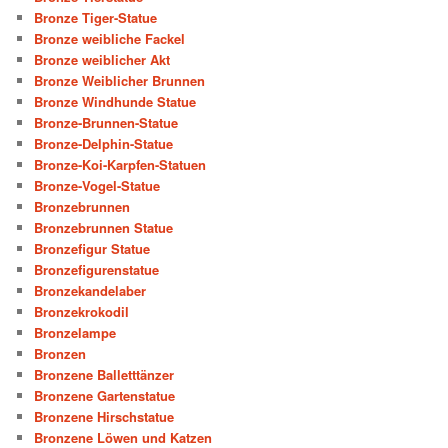
Bronze Tiger-Statue
Bronze weibliche Fackel
Bronze weiblicher Akt
Bronze Weiblicher Brunnen
Bronze Windhunde Statue
Bronze-Brunnen-Statue
Bronze-Delphin-Statue
Bronze-Koi-Karpfen-Statuen
Bronze-Vogel-Statue
Bronzebrunnen
Bronzebrunnen Statue
Bronzefigur Statue
Bronzefigurenstatue
Bronzekandelaber
Bronzekrokodil
Bronzelampe
Bronzen
Bronzene Balletttänzer
Bronzene Gartenstatue
Bronzene Hirschstatue
Bronzene Löwen und Katzen