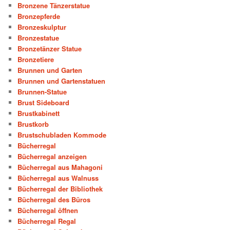
Bronzene Tänzerstatue
Bronzepferde
Bronzeskulptur
Bronzestatue
Bronzetänzer Statue
Bronzetiere
Brunnen und Garten
Brunnen und Gartenstatuen
Brunnen-Statue
Brust Sideboard
Brustkabinett
Brustkorb
Brustschubladen Kommode
Bücherregal
Bücherregal anzeigen
Bücherregal aus Mahagoni
Bücherregal aus Walnuss
Bücherregal der Bibliothek
Bücherregal des Büros
Bücherregal öffnen
Bücherregal Regal