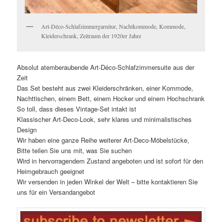
Art-Déco-Schlafzimmergarnitur, Nachtkommode, Kommode,
Kleiderschrank, Zeitraum der 1920er Jahre
Absolut atemberaubende Art-Déco-Schlafzimmersuite aus der
Zeit
Das Set besteht aus zwei Kleiderschränken, einer Kommode,
Nachttischen, einem Bett, einem Hocker und einem Hochschrank
So toll, dass dieses Vintage-Set intakt ist
Klassischer Art-Deco-Look, sehr klares und minimalistisches
Design
Wir haben eine ganze Reihe weiterer Art-Deco-Möbelstücke,
Bitte teilen Sie uns mit, was Sie suchen
Wird in hervorragendem Zustand angeboten und ist sofort für den
Heimgebrauch geeignet
Wir versenden in jeden Winkel der Welt – bitte kontaktieren Sie
uns für ein Versandangebot