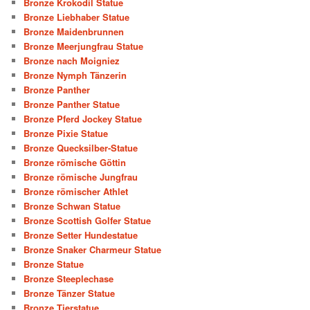
Bronze Krokodil Statue
Bronze Liebhaber Statue
Bronze Maidenbrunnen
Bronze Meerjungfrau Statue
Bronze nach Moigniez
Bronze Nymph Tänzerin
Bronze Panther
Bronze Panther Statue
Bronze Pferd Jockey Statue
Bronze Pixie Statue
Bronze Quecksilber-Statue
Bronze römische Göttin
Bronze römische Jungfrau
Bronze römischer Athlet
Bronze Schwan Statue
Bronze Scottish Golfer Statue
Bronze Setter Hundestatue
Bronze Snaker Charmeur Statue
Bronze Statue
Bronze Steeplechase
Bronze Tänzer Statue
Bronze Tierstatue