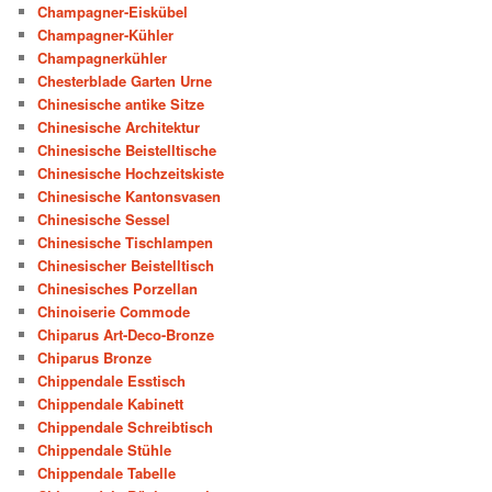
Champagner-Eiskübel
Champagner-Kühler
Champagnerkühler
Chesterblade Garten Urne
Chinesische antike Sitze
Chinesische Architektur
Chinesische Beistelltische
Chinesische Hochzeitskiste
Chinesische Kantonsvasen
Chinesische Sessel
Chinesische Tischlampen
Chinesischer Beistelltisch
Chinesisches Porzellan
Chinoiserie Commode
Chiparus Art-Deco-Bronze
Chiparus Bronze
Chippendale Esstisch
Chippendale Kabinett
Chippendale Schreibtisch
Chippendale Stühle
Chippendale Tabelle