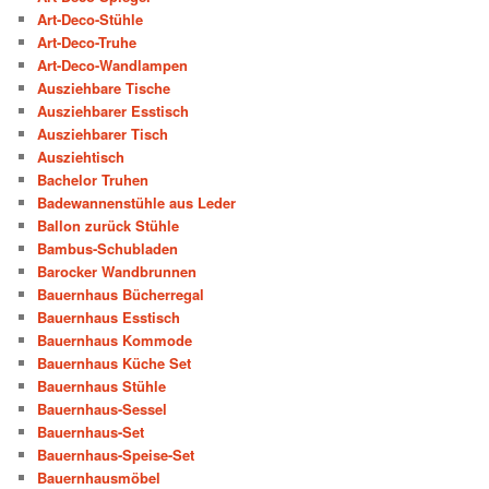
Art-Deco-Stühle
Art-Deco-Truhe
Art-Deco-Wandlampen
Ausziehbare Tische
Ausziehbarer Esstisch
Ausziehbarer Tisch
Ausziehtisch
Bachelor Truhen
Badewannenstühle aus Leder
Ballon zurück Stühle
Bambus-Schubladen
Barocker Wandbrunnen
Bauernhaus Bücherregal
Bauernhaus Esstisch
Bauernhaus Kommode
Bauernhaus Küche Set
Bauernhaus Stühle
Bauernhaus-Sessel
Bauernhaus-Set
Bauernhaus-Speise-Set
Bauernhausmöbel