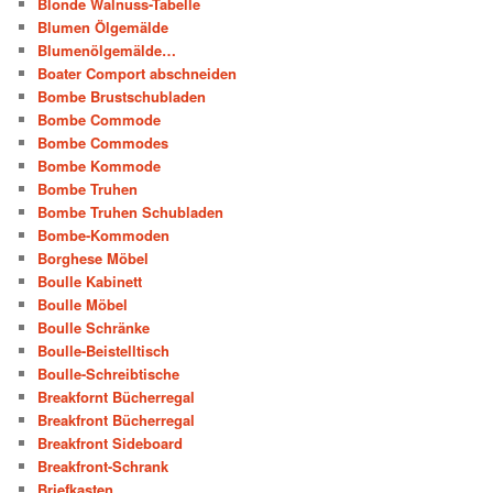
Blonde Walnuss-Tabelle
Blumen Ölgemälde
Blumenölgemälde…
Boater Comport abschneiden
Bombe Brustschubladen
Bombe Commode
Bombe Commodes
Bombe Kommode
Bombe Truhen
Bombe Truhen Schubladen
Bombe-Kommoden
Borghese Möbel
Boulle Kabinett
Boulle Möbel
Boulle Schränke
Boulle-Beistelltisch
Boulle-Schreibtische
Breakfornt Bücherregal
Breakfront Bücherregal
Breakfront Sideboard
Breakfront-Schrank
Briefkasten