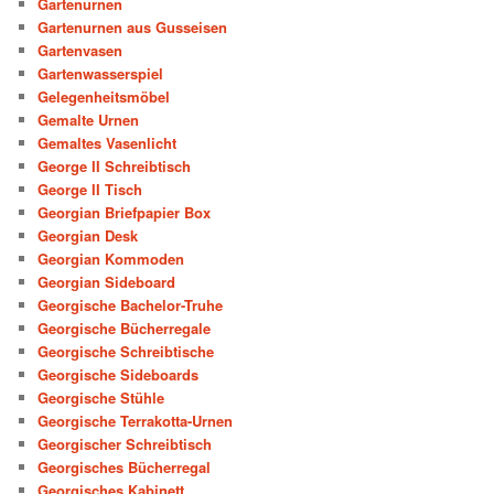
Gartenurnen
Gartenurnen aus Gusseisen
Gartenvasen
Gartenwasserspiel
Gelegenheitsmöbel
Gemalte Urnen
Gemaltes Vasenlicht
George II Schreibtisch
George II Tisch
Georgian Briefpapier Box
Georgian Desk
Georgian Kommoden
Georgian Sideboard
Georgische Bachelor-Truhe
Georgische Bücherregale
Georgische Schreibtische
Georgische Sideboards
Georgische Stühle
Georgische Terrakotta-Urnen
Georgischer Schreibtisch
Georgisches Bücherregal
Georgisches Kabinett