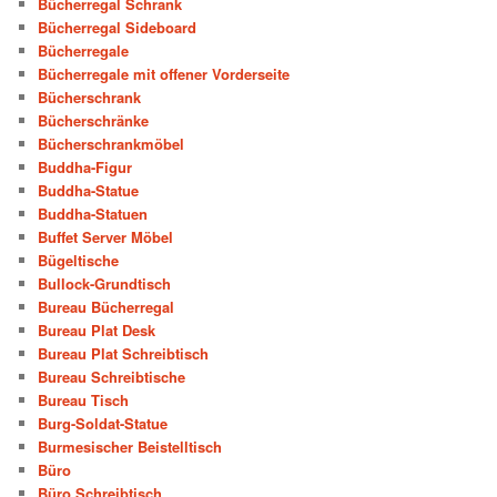
Bücherregal Schrank
Bücherregal Sideboard
Bücherregale
Bücherregale mit offener Vorderseite
Bücherschrank
Bücherschränke
Bücherschrankmöbel
Buddha-Figur
Buddha-Statue
Buddha-Statuen
Buffet Server Möbel
Bügeltische
Bullock-Grundtisch
Bureau Bücherregal
Bureau Plat Desk
Bureau Plat Schreibtisch
Bureau Schreibtische
Bureau Tisch
Burg-Soldat-Statue
Burmesischer Beistelltisch
Büro
Büro Schreibtisch