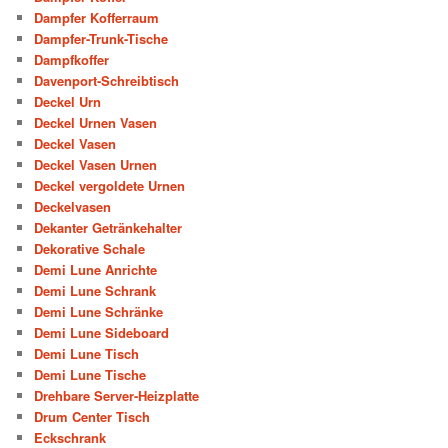
Dampfer Kofferraum
Dampfer-Trunk-Tische
Dampfkoffer
Davenport-Schreibtisch
Deckel Urn
Deckel Urnen Vasen
Deckel Vasen
Deckel Vasen Urnen
Deckel vergoldete Urnen
Deckelvasen
Dekanter Getränkehalter
Dekorative Schale
Demi Lune Anrichte
Demi Lune Schrank
Demi Lune Schränke
Demi Lune Sideboard
Demi Lune Tisch
Demi Lune Tische
Drehbare Server-Heizplatte
Drum Center Tisch
Eckschrank