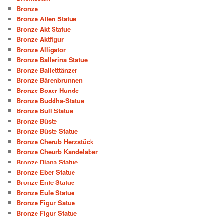
Bronze
Bronze Affen Statue
Bronze Akt Statue
Bronze Aktfigur
Bronze Alligator
Bronze Ballerina Statue
Bronze Balletttänzer
Bronze Bärenbrunnen
Bronze Boxer Hunde
Bronze Buddha-Statue
Bronze Bull Statue
Bronze Büste
Bronze Büste Statue
Bronze Cherub Herzstück
Bronze Cheurb Kandelaber
Bronze Diana Statue
Bronze Eber Statue
Bronze Ente Statue
Bronze Eule Statue
Bronze Figur Satue
Bronze Figur Statue