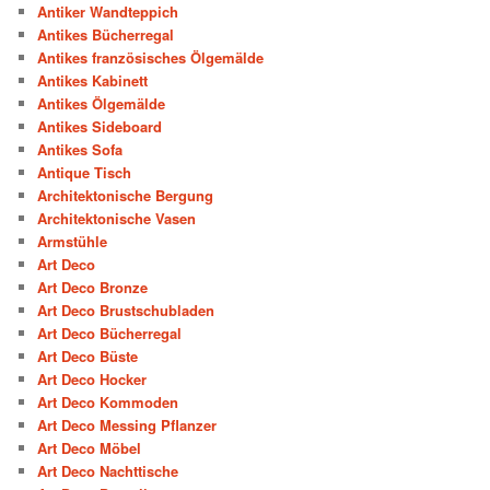
Antiker Wandteppich
Antikes Bücherregal
Antikes französisches Ölgemälde
Antikes Kabinett
Antikes Ölgemälde
Antikes Sideboard
Antikes Sofa
Antique Tisch
Architektonische Bergung
Architektonische Vasen
Armstühle
Art Deco
Art Deco Bronze
Art Deco Brustschubladen
Art Deco Bücherregal
Art Deco Büste
Art Deco Hocker
Art Deco Kommoden
Art Deco Messing Pflanzer
Art Deco Möbel
Art Deco Nachttische