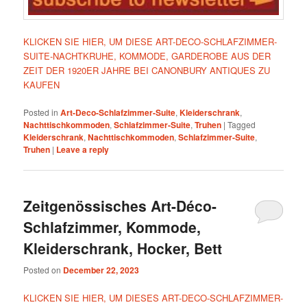
KLICKEN SIE HIER, UM DIESE ART-DECO-SCHLAFZIMMER-
SUITE-NACHTKRUHE, KOMMODE, GARDEROBE AUS DER
ZEIT DER 1920ER JAHRE BEI CANONBURY ANTIQUES ZU
KAUFEN
Posted in
Art-Deco-Schlafzimmer-Suite
,
Kleiderschrank
,
Nachttischkommoden
,
Schlafzimmer-Suite
,
Truhen
|
Tagged
Kleiderschrank
,
Nachttischkommoden
,
Schlafzimmer-Suite
,
Truhen
|
Leave a reply
Zeitgenössisches Art-Déco-
Schlafzimmer, Kommode,
Kleiderschrank, Hocker, Bett
Posted on
December 22, 2023
KLICKEN SIE HIER, UM DIESES ART-DECO-SCHLAFZIMMER-