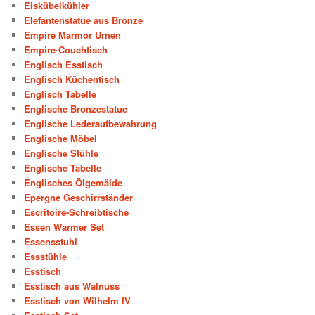
Eiskübelkühler
Elefantenstatue aus Bronze
Empire Marmor Urnen
Empire-Couchtisch
Englisch Esstisch
Englisch Küchentisch
Englisch Tabelle
Englische Bronzestatue
Englische Lederaufbewahrung
Englische Möbel
Englische Stühle
Englische Tabelle
Englisches Ölgemälde
Epergne Geschirrständer
Escritoire-Schreibtische
Essen Warmer Set
Essensstuhl
Essstühle
Esstisch
Esstisch aus Walnuss
Esstisch von Wilhelm IV