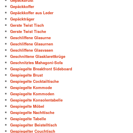
Gepäckbrust
Gepäckkoffer
Gepäckkoffer aus Leder
Gepäckträger
Gerste Twist Tisch
Gerste Twist Tische
Geschliffene Glasurne
Geschliffene Glasurnen
Geschliffene Glasvasen
Geschnittene Glasklarettkrüge
Geschnitztes Mahagoni-Sofa
Gespiegelte Breakfront Sideboard
Gespiegelte Brust
Gespiegelte Cocktailtische
Gespiegelte Kommode
Gespiegelte Kommoden
Gespiegelte Konsolentabelle
Gespiegelte Möbel
Gespiegelte Nachttische
Gespiegelte Tabelle
Gespiegelter Beistelltisch
Gespiegelter Couchtisch