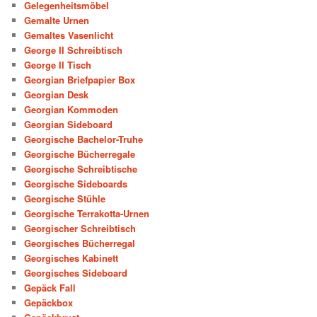
Gelegenheitsmöbel
Gemalte Urnen
Gemaltes Vasenlicht
George II Schreibtisch
George II Tisch
Georgian Briefpapier Box
Georgian Desk
Georgian Kommoden
Georgian Sideboard
Georgische Bachelor-Truhe
Georgische Bücherregale
Georgische Schreibtische
Georgische Sideboards
Georgische Stühle
Georgische Terrakotta-Urnen
Georgischer Schreibtisch
Georgisches Bücherregal
Georgisches Kabinett
Georgisches Sideboard
Gepäck Fall
Gepäckbox