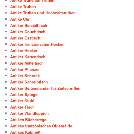
Antike Truhe auf Truhen
Antike Truhen
Antike Truhen und Hochzeitstruhen
Antike Uhr
Antiker Beistelltisch
Antiker Couchtisch
Antiker Esstisch
Antiker französischer Hocker
Antiker Hocker
Antiker Kartentisch
Antiker Mitteltisch
Antiker Pflanzer
Antiker Schrank
Antiker Schreibtisch
Antiker Seitenständer für Zeitschriften
Antiker Spiegel
Antiker Stuhl
Antiker Tisch
Antiker Wandteppich
Antikes Bücherregal
Antikes französisches Ölgemälde
Antikes Kabinett