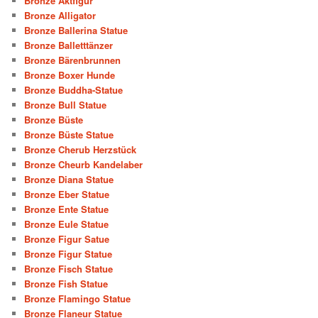
Bronze Aktfigur
Bronze Alligator
Bronze Ballerina Statue
Bronze Balletttänzer
Bronze Bärenbrunnen
Bronze Boxer Hunde
Bronze Buddha-Statue
Bronze Bull Statue
Bronze Büste
Bronze Büste Statue
Bronze Cherub Herzstück
Bronze Cheurb Kandelaber
Bronze Diana Statue
Bronze Eber Statue
Bronze Ente Statue
Bronze Eule Statue
Bronze Figur Satue
Bronze Figur Statue
Bronze Fisch Statue
Bronze Fish Statue
Bronze Flamingo Statue
Bronze Flaneur Statue