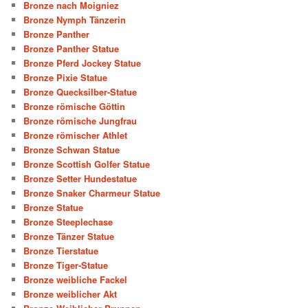
Bronze nach Moigniez
Bronze Nymph Tänzerin
Bronze Panther
Bronze Panther Statue
Bronze Pferd Jockey Statue
Bronze Pixie Statue
Bronze Quecksilber-Statue
Bronze römische Göttin
Bronze römische Jungfrau
Bronze römischer Athlet
Bronze Schwan Statue
Bronze Scottish Golfer Statue
Bronze Setter Hundestatue
Bronze Snaker Charmeur Statue
Bronze Statue
Bronze Steeplechase
Bronze Tänzer Statue
Bronze Tierstatue
Bronze Tiger-Statue
Bronze weibliche Fackel
Bronze weiblicher Akt