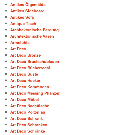
Antikes Ölgemälde
Antikes Sideboard
Antikes Sofa
Antique Tisch
Architektonische Bergung
Architektonische Vasen
Armstühle
Art Deco
Art Deco Bronze
Art Deco Brustschubladen
Art Deco Bücherregal
Art Deco Büste
Art Deco Hocker
Art Deco Kommoden
Art Deco Messing Pflanzer
Art Deco Möbel
Art Deco Nachttische
Art Deco Porzellan
Art Deco Schrank
Art Deco Schrankco
Art Deco Schränke