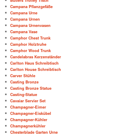
Butlers Trolley Tisch
Campana Pflanzgefäße
Campana Urne
Campana Urnen
Campana Urnenvasen
Campana Vase
Camphor Chest Trunk
Camphor Holztruhe
Camphor Wood Trunk
Candelabras Kerzenständer
Carlton Haus Schreibtisch
Carlton House Schreibtisch
Carver Stühle
Casting Bronze
Casting Bronze Statue
Casting-Statue
Cavaiar Servier Set
Champagner-Eimer
Champagner-Eiskübel
Champagner-Kühler
Champagnerkühler
Chesterblade Garten Urne