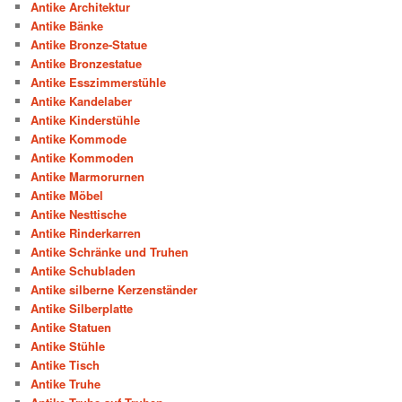
Antike Architektur
Antike Bänke
Antike Bronze-Statue
Antike Bronzestatue
Antike Esszimmerstühle
Antike Kandelaber
Antike Kinderstühle
Antike Kommode
Antike Kommoden
Antike Marmorurnen
Antike Möbel
Antike Nesttische
Antike Rinderkarren
Antike Schränke und Truhen
Antike Schubladen
Antike silberne Kerzenständer
Antike Silberplatte
Antike Statuen
Antike Stühle
Antike Tisch
Antike Truhe