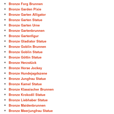
Bronze Forg Brunnen
Bronze Garden Pixie
Bronze Garten Alligator
Bronze Garten Statue
Bronze Garten Urne
Bronze Gartenbrunnen
Bronze Gartenfigur
Bronze Gladiator Statue
Bronze Goblin Brunnen
Bronze Goblin Statue
Bronze Göttin Statue
Bronze Herzstück
Bronze Horse Jockey
Bronze Hundejagdszene
Bronze Jungfrau Statue
Bronze Kamel Statue
Bronze Klassischer Brunnen
Bronze Krokodil Statue
Bronze Liebhaber Statue
Bronze Maidenbrunnen
Bronze Meerjungfrau Statue