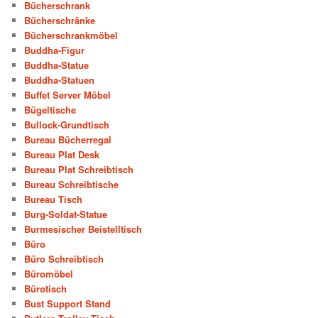
Bücherschrank
Bücherschränke
Bücherschrankmöbel
Buddha-Figur
Buddha-Statue
Buddha-Statuen
Buffet Server Möbel
Bügeltische
Bullock-Grundtisch
Bureau Bücherregal
Bureau Plat Desk
Bureau Plat Schreibtisch
Bureau Schreibtische
Bureau Tisch
Burg-Soldat-Statue
Burmesischer Beistelltisch
Büro
Büro Schreibtisch
Büromöbel
Bürotisch
Bust Support Stand