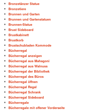
Bronzetänzer Statue
Bronzetiere
Brunnen und Garten
Brunnen und Gartenstatuen
Brunnen-Statue
Brust Sideboard
Brustkabinett
Brustkorb
Brustschubladen Kommode
Bücherregal
Bücherregal anzeigen
Bücherregal aus Mahagoni
Bücherregal aus Walnuss
Bücherregal der Bibliothek
Bücherregal des Büros
Bücherregal öffnen
Bücherregal Regal
Bücherregal Schrank
Bücherregal Sideboard
Bücherregale
Bücherregale mit offener Vorderseite