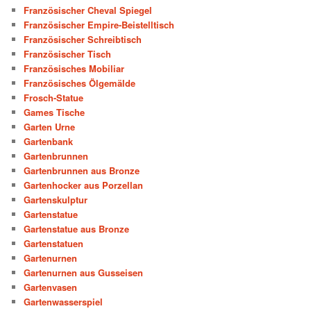
Französischer Cheval Spiegel
Französischer Empire-Beistelltisch
Französischer Schreibtisch
Französischer Tisch
Französisches Mobiliar
Französisches Ölgemälde
Frosch-Statue
Games Tische
Garten Urne
Gartenbank
Gartenbrunnen
Gartenbrunnen aus Bronze
Gartenhocker aus Porzellan
Gartenskulptur
Gartenstatue
Gartenstatue aus Bronze
Gartenstatuen
Gartenurnen
Gartenurnen aus Gusseisen
Gartenvasen
Gartenwasserspiel