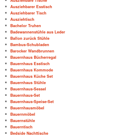
Ausziehbare Tische
Ausziehbarer Esstisch
Ausziehbarer Tisch
Ausziehtisch
Bachelor Truhen
Badewannenstühle aus Leder
Ballon zurück Stühle
Bambus-Schubladen
Barocker Wandbrunnen
Bauernhaus Bücherregal
Bauernhaus Esstisch
Bauernhaus Kommode
Bauernhaus Küche Set
Bauernhaus Stühle
Bauernhaus-Sessel
Bauernhaus-Set
Bauernhaus-Speise-Set
Bauernhausmöbel
Bauernmöbel
Bauernstühle
Bauerntisch
Bedside Nachttische