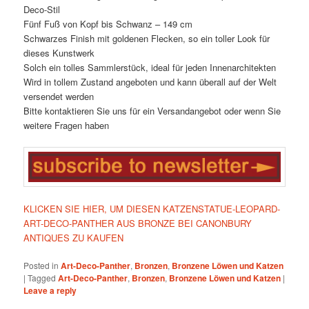
Deco-Stil
Fünf Fuß von Kopf bis Schwanz – 149 cm
Schwarzes Finish mit goldenen Flecken, so ein toller Look für
dieses Kunstwerk
Solch ein tolles Sammlerstück, ideal für jeden Innenarchitekten
Wird in tollem Zustand angeboten und kann überall auf der Welt
versendet werden
Bitte kontaktieren Sie uns für ein Versandangebot oder wenn Sie
weitere Fragen haben
KLICKEN SIE HIER, UM DIESEN KATZENSTATUE-LEOPARD-
ART-DECO-PANTHER AUS BRONZE BEI CANONBURY
ANTIQUES ZU KAUFEN
Posted in
Art-Deco-Panther
,
Bronzen
,
Bronzene Löwen und Katzen
|
Tagged
Art-Deco-Panther
,
Bronzen
,
Bronzene Löwen und Katzen
|
Leave a reply