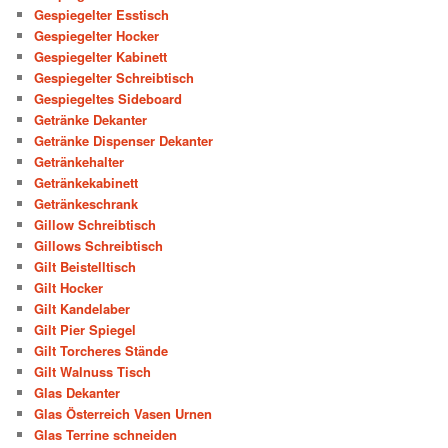
Gespiegelter Esstisch
Gespiegelter Hocker
Gespiegelter Kabinett
Gespiegelter Schreibtisch
Gespiegeltes Sideboard
Getränke Dekanter
Getränke Dispenser Dekanter
Getränkehalter
Getränkekabinett
Getränkeschrank
Gillow Schreibtisch
Gillows Schreibtisch
Gilt Beistelltisch
Gilt Hocker
Gilt Kandelaber
Gilt Pier Spiegel
Gilt Torcheres Stände
Gilt Walnuss Tisch
Glas Dekanter
Glas Österreich Vasen Urnen
Glas Terrine schneiden