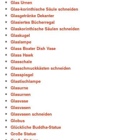
Glas Urnen
Glas-korinthische Säule schneiden
Glasgetränke Dekanter
Glasiertes Bücherregal
Glaskorinthische Säulen schneiden
Glaskugel
Glaslampe
Glass Boater Dish Vase
Glass Hawk
Glasschale
Glasschmuckkästen schneiden
Glasspiegel
Glastischlampe
Glasurne
Glasurnen
Glasvase
Glasvasen
Glasvasen schneiden
Globus
Glückliche Buddha-Statue
Große Statue