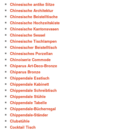
Chinesische antike Sitze
Chinesische Architektur
Chinesische Beistelltische
Chinesische Hochzeitskiste
Chinesische Kantonsvasen
Chinesische Sessel
Chinesische Tischlampen
Chinesischer Beistelltisch
Chinesisches Porzellan
Chinoiserie Commode
Chiparus Art-Deco-Bronze
Chiparus Bronze
Chippendale Esstisch
Chippendale Kabinett
Chippendale Schreibtisch
Chippendale Stühle
Chippendale Tabelle
Chippendale-Bücherregal
Chippendale-Ständer
Clubstühle
Cocktail Tisch