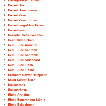
Davenport-Schreibtisch
Deckel Urn
Deckel Urnen Vasen
Deckel Vasen
Deckel Vasen Urnen
Deckel vergoldete Urnen
Deckelvasen
Dekanter Getränkehalter
Dekorative Schale
Demi Lune Anrichte
Demi Lune Schrank
Demi Lune Schränke
Demi Lune Sideboard
Demi Lune Tisch
Demi Lune Tische
Drehbare Server-Heizplatte
Drum Center Tisch
Eckschrank
Eckschränke
Eiche Anrichte
Eiche Bauernhaus Stühle
Eiche Eckschrank