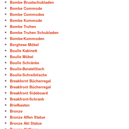
Bombe Brustschubladen
Bombe Commode
Bombe Commodes
Bombe Kommode
Bombe Truhen
Bombe Truhen Schubladen
Bombe-Kommoden
Borghese Möbel
Boulle Kabinett
Boulle Möbel
Boulle Schränke
Boulle-Beistelltisch
Boulle-Schreibtische
Breakfornt Bücherregal
Breakfront Bücherregal
Breakfront Sideboard
Breakfront-Schrank
Briefkasten
Bronze
Bronze Affen Statue
Bronze Akt Statue