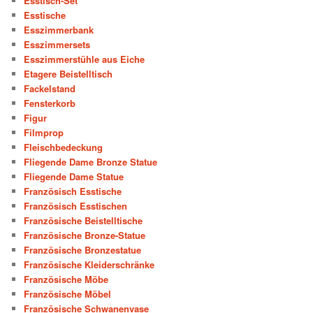
Esstisch-Set
Esstische
Esszimmerbank
Esszimmersets
Esszimmerstühle aus Eiche
Etagere Beistelltisch
Fackelstand
Fensterkorb
Figur
Filmprop
Fleischbedeckung
Fliegende Dame Bronze Statue
Fliegende Dame Statue
Französisch Esstische
Französisch Esstischen
Französische Beistelltische
Französische Bronze-Statue
Französische Bronzestatue
Französische Kleiderschränke
Französische Möbe
Französische Möbel
Französische Schwanenvase