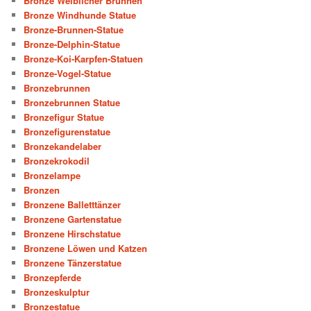
Bronze Weiblicher Brunnen
Bronze Windhunde Statue
Bronze-Brunnen-Statue
Bronze-Delphin-Statue
Bronze-Koi-Karpfen-Statuen
Bronze-Vogel-Statue
Bronzebrunnen
Bronzebrunnen Statue
Bronzefigur Statue
Bronzefigurenstatue
Bronzekandelaber
Bronzekrokodil
Bronzelampe
Bronzen
Bronzene Balletttänzer
Bronzene Gartenstatue
Bronzene Hirschstatue
Bronzene Löwen und Katzen
Bronzene Tänzerstatue
Bronzepferde
Bronzeskulptur
Bronzestatue