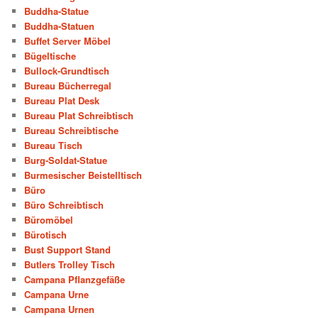
Buddha-Statue
Buddha-Statuen
Buffet Server Möbel
Bügeltische
Bullock-Grundtisch
Bureau Bücherregal
Bureau Plat Desk
Bureau Plat Schreibtisch
Bureau Schreibtische
Bureau Tisch
Burg-Soldat-Statue
Burmesischer Beistelltisch
Büro
Büro Schreibtisch
Büromöbel
Bürotisch
Bust Support Stand
Butlers Trolley Tisch
Campana Pflanzgefäße
Campana Urne
Campana Urnen