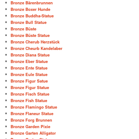
Bronze Bärenbrunnen
Bronze Boxer Hunde
Bronze Buddha-Statue
Bronze Bull Statue
Bronze Büste
Bronze Büste Statue
Bronze Cherub Herzstück
Bronze Cheurb Kandelaber
Bronze Diana Statue
Bronze Eber Statue
Bronze Ente Statue
Bronze Eule Statue
Bronze Figur Satue
Bronze Figur Statue
Bronze Fisch Statue
Bronze Fish Statue
Bronze Flamingo Statue
Bronze Flaneur Statue
Bronze Forg Brunnen
Bronze Garden Pixie
Bronze Garten Alligator