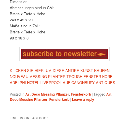
Dimension
Abmessungen sind in CM:
Breite x Tiefe x Höhe
248 x 45 x 20
Maße sind in Zoll:
Breite x Tiefe x Höhe
98 x 18 x 8
KLICKEN SIE HIER, UM DIESE ANTIKE KUNST KAUFEN
NOUVEAU MESSING PLANTER TROUGH FENSTER KORB
ADELPHI HOTEL LIVERPOOL AUF CANONBURY ANTIQUES
Posted in
Art Deco Messing Pflanzer
,
Fensterkorb
|
Tagged
Art
Deco Messing Pflanzer
,
Fensterkorb
|
Leave a reply
FIND US ON FACEBOOK