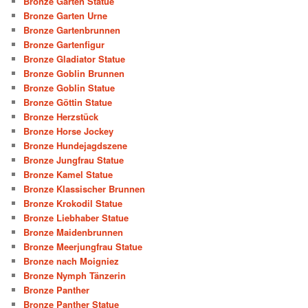
Bronze Garten Statue
Bronze Garten Urne
Bronze Gartenbrunnen
Bronze Gartenfigur
Bronze Gladiator Statue
Bronze Goblin Brunnen
Bronze Goblin Statue
Bronze Göttin Statue
Bronze Herzstück
Bronze Horse Jockey
Bronze Hundejagdszene
Bronze Jungfrau Statue
Bronze Kamel Statue
Bronze Klassischer Brunnen
Bronze Krokodil Statue
Bronze Liebhaber Statue
Bronze Maidenbrunnen
Bronze Meerjungfrau Statue
Bronze nach Moigniez
Bronze Nymph Tänzerin
Bronze Panther
Bronze Panther Statue