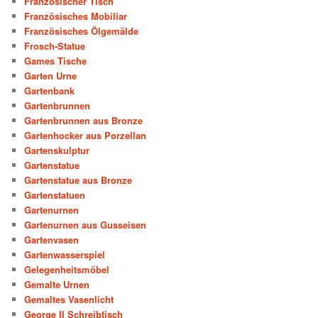
Französischer Tisch
Französisches Mobiliar
Französisches Ölgemälde
Frosch-Statue
Games Tische
Garten Urne
Gartenbank
Gartenbrunnen
Gartenbrunnen aus Bronze
Gartenhocker aus Porzellan
Gartenskulptur
Gartenstatue
Gartenstatue aus Bronze
Gartenstatuen
Gartenurnen
Gartenurnen aus Gusseisen
Gartenvasen
Gartenwasserspiel
Gelegenheitsmöbel
Gemalte Urnen
Gemaltes Vasenlicht
George II Schreibtisch