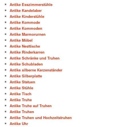
Antike Esszimmerstühle
Antike Kandelaber
Antike Kinderstühle
Antike Kommode
Antike Kommoden
Antike Marmorurnen
Antike Möbel
Antike Nesttische
Antike Rinderkarren
Antike Schränke und Truhen
Antike Schubladen
Antike silberne Kerzenständer
Antike Silberplatte
Antike Statuen
Antike Stühle
Antike Tisch
Antike Truhe
Antike Truhe auf Truhen
Antike Truhen
Antike Truhen und Hochzeitstruhen
Antike Uhr