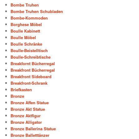
Bombe Truhen
Bombe Truhen Schubladen
Bombe-Kommoden
Borghese Möbel
Boulle Kabinett
Boulle Möbel
Boulle Schränke
Boulle-Beistelltisch
Boulle-Schreibtische
Breakfornt Bücherregal
Breakfront Bücherregal
Breakfront Sideboard
Breakfront-Schrank
Briefkasten
Bronze
Bronze Affen Statue
Bronze Akt Statue
Bronze Aktfigur
Bronze Alligator
Bronze Ballerina Statue
Bronze Balletttänzer