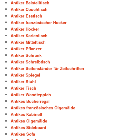
Antiker Beistelltisch
Antiker Couchtisch
Antiker Esstisch
Antiker französischer Hocker
Antiker Hocker
Antiker Kartentisch
Antiker Mitteltisch
Antiker Pflanzer
Antiker Schrank
Antiker Schreibtisch
Antiker Seitenständer für Zeitschriften
Antiker Spiegel
Antiker Stuhl
Antiker Tisch
Antiker Wandteppich
Antikes Bücherregal
Antikes französisches Ölgemälde
Antikes Kabinett
Antikes Ölgemälde
Antikes Sideboard
Antikes Sofa