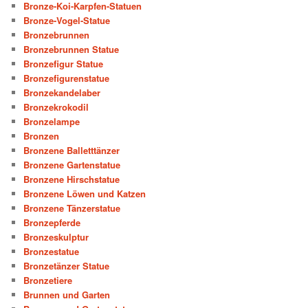
Bronze-Koi-Karpfen-Statuen
Bronze-Vogel-Statue
Bronzebrunnen
Bronzebrunnen Statue
Bronzefigur Statue
Bronzefigurenstatue
Bronzekandelaber
Bronzekrokodil
Bronzelampe
Bronzen
Bronzene Balletttänzer
Bronzene Gartenstatue
Bronzene Hirschstatue
Bronzene Löwen und Katzen
Bronzene Tänzerstatue
Bronzepferde
Bronzeskulptur
Bronzestatue
Bronzetänzer Statue
Bronzetiere
Brunnen und Garten