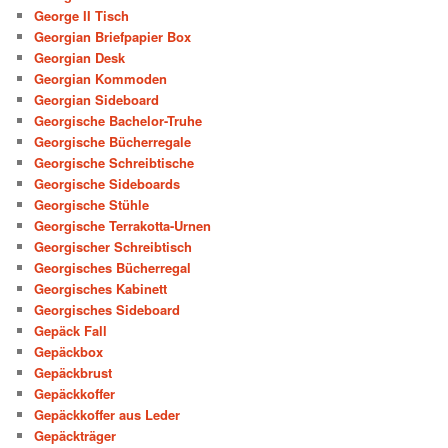
George II Tisch
Georgian Briefpapier Box
Georgian Desk
Georgian Kommoden
Georgian Sideboard
Georgische Bachelor-Truhe
Georgische Bücherregale
Georgische Schreibtische
Georgische Sideboards
Georgische Stühle
Georgische Terrakotta-Urnen
Georgischer Schreibtisch
Georgisches Bücherregal
Georgisches Kabinett
Georgisches Sideboard
Gepäck Fall
Gepäckbox
Gepäckbrust
Gepäckkoffer
Gepäckkoffer aus Leder
Gepäckträger