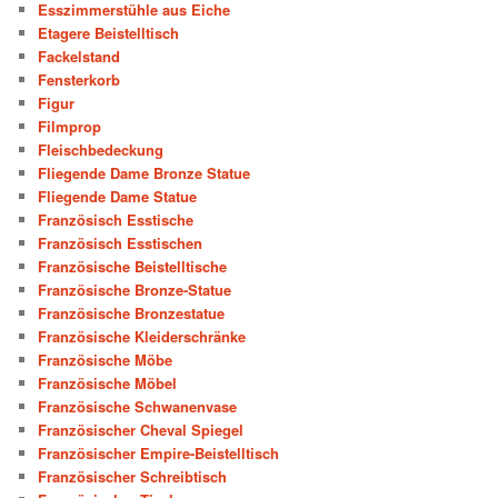
Esszimmerstühle aus Eiche
Etagere Beistelltisch
Fackelstand
Fensterkorb
Figur
Filmprop
Fleischbedeckung
Fliegende Dame Bronze Statue
Fliegende Dame Statue
Französisch Esstische
Französisch Esstischen
Französische Beistelltische
Französische Bronze-Statue
Französische Bronzestatue
Französische Kleiderschränke
Französische Möbe
Französische Möbel
Französische Schwanenvase
Französischer Cheval Spiegel
Französischer Empire-Beistelltisch
Französischer Schreibtisch