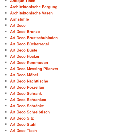
Antique Tisch
Architektonische Bergung
Architektonische Vasen
Armstühle
Art Deco
Art Deco Bronze
Art Deco Brustschubladen
Art Deco Bücherregal
Art Deco Büste
Art Deco Hocker
Art Deco Kommoden
Art Deco Messing Pflanzer
Art Deco Möbel
Art Deco Nachttische
Art Deco Porzellan
Art Deco Schrank
Art Deco Schrankco
Art Deco Schränke
Art Deco Schreibtisch
Art Deco Sitz
Art Deco Stuhl
Art Deco Tisch