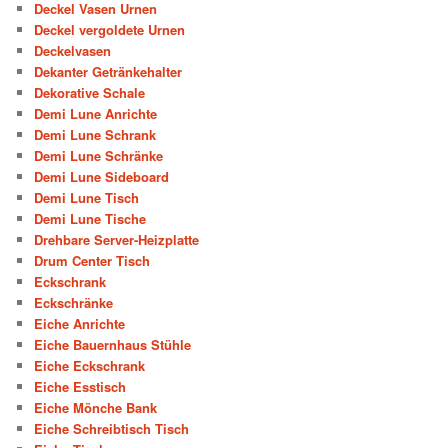
Deckel Vasen Urnen
Deckel vergoldete Urnen
Deckelvasen
Dekanter Getränkehalter
Dekorative Schale
Demi Lune Anrichte
Demi Lune Schrank
Demi Lune Schränke
Demi Lune Sideboard
Demi Lune Tisch
Demi Lune Tische
Drehbare Server-Heizplatte
Drum Center Tisch
Eckschrank
Eckschränke
Eiche Anrichte
Eiche Bauernhaus Stühle
Eiche Eckschrank
Eiche Esstisch
Eiche Mönche Bank
Eiche Schreibtisch Tisch