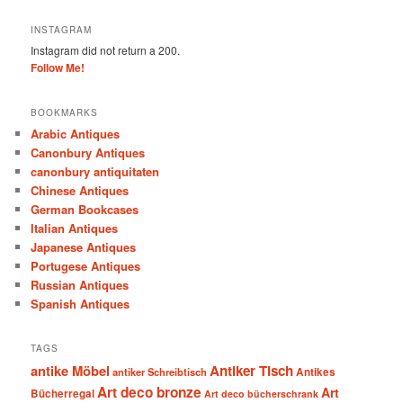
INSTAGRAM
Instagram did not return a 200.
Follow Me!
BOOKMARKS
Arabic Antiques
Canonbury Antiques
canonbury antiquitaten
Chinese Antiques
German Bookcases
Italian Antiques
Japanese Antiques
Portugese Antiques
Russian Antiques
Spanish Antiques
TAGS
antike Möbel
Antiker Tisch
antiker Schreibtisch
Antikes
Art deco bronze
Art
Bücherregal
Art deco bücherschrank