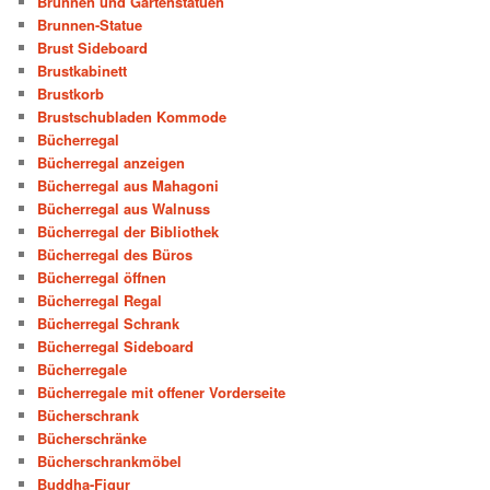
Brunnen und Gartenstatuen
Brunnen-Statue
Brust Sideboard
Brustkabinett
Brustkorb
Brustschubladen Kommode
Bücherregal
Bücherregal anzeigen
Bücherregal aus Mahagoni
Bücherregal aus Walnuss
Bücherregal der Bibliothek
Bücherregal des Büros
Bücherregal öffnen
Bücherregal Regal
Bücherregal Schrank
Bücherregal Sideboard
Bücherregale
Bücherregale mit offener Vorderseite
Bücherschrank
Bücherschränke
Bücherschrankmöbel
Buddha-Figur