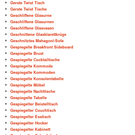
Gerste Twist Tisch
Gerste Twist Tische
Geschliffene Glasurne
Geschliffene Glasurnen
Geschliffene Glasvasen
Geschnittene Glasklarettkrüge
Geschnitztes Mahagoni-Sofa
Gespiegelte Breakfront Sideboard
Gespiegelte Brust
Gespiegelte Cocktailtische
Gespiegelte Kommode
Gespiegelte Kommoden
Gespiegelte Konsolentabelle
Gespiegelte Möbel
Gespiegelte Nachttische
Gespiegelte Tabelle
Gespiegelter Beistelltisch
Gespiegelter Couchtisch
Gespiegelter Esstisch
Gespiegelter Hocker
Gespiegelter Kabinett