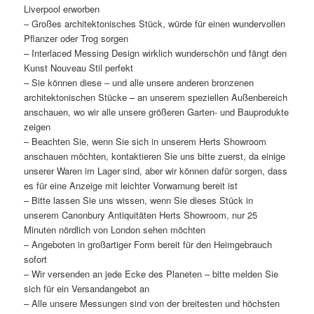
Liverpool erworben
– Großes architektonisches Stück, würde für einen wundervollen
Pflanzer oder Trog sorgen
– Interlaced Messing Design wirklich wunderschön und fängt den
Kunst Nouveau Stil perfekt
– Sie können diese – und alle unsere anderen bronzenen
architektonischen Stücke – an unserem speziellen Außenbereich
anschauen, wo wir alle unsere größeren Garten- und Bauprodukte
zeigen
– Beachten Sie, wenn Sie sich in unserem Herts Showroom
anschauen möchten, kontaktieren Sie uns bitte zuerst, da einige
unserer Waren im Lager sind, aber wir können dafür sorgen, dass
es für eine Anzeige mit leichter Vorwarnung bereit ist
– Bitte lassen Sie uns wissen, wenn Sie dieses Stück in
unserem Canonbury Antiquitäten Herts Showroom, nur 25
Minuten nördlich von London sehen möchten
– Angeboten in großartiger Form bereit für den Heimgebrauch
sofort
– Wir versenden an jede Ecke des Planeten – bitte melden Sie
sich für ein Versandangebot an
– Alle unsere Messungen sind von der breitesten und höchsten