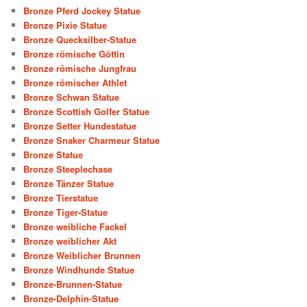
Bronze Pferd Jockey Statue
Bronze Pixie Statue
Bronze Quecksilber-Statue
Bronze römische Göttin
Bronze römische Jungfrau
Bronze römischer Athlet
Bronze Schwan Statue
Bronze Scottish Golfer Statue
Bronze Setter Hundestatue
Bronze Snaker Charmeur Statue
Bronze Statue
Bronze Steeplechase
Bronze Tänzer Statue
Bronze Tierstatue
Bronze Tiger-Statue
Bronze weibliche Fackel
Bronze weiblicher Akt
Bronze Weiblicher Brunnen
Bronze Windhunde Statue
Bronze-Brunnen-Statue
Bronze-Delphin-Statue