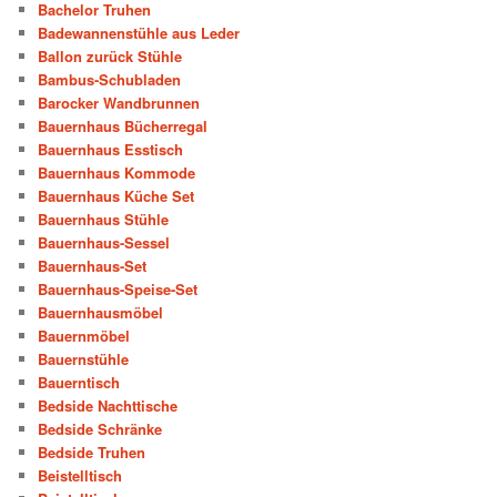
Bachelor Truhen
Badewannenstühle aus Leder
Ballon zurück Stühle
Bambus-Schubladen
Barocker Wandbrunnen
Bauernhaus Bücherregal
Bauernhaus Esstisch
Bauernhaus Kommode
Bauernhaus Küche Set
Bauernhaus Stühle
Bauernhaus-Sessel
Bauernhaus-Set
Bauernhaus-Speise-Set
Bauernhausmöbel
Bauernmöbel
Bauernstühle
Bauerntisch
Bedside Nachttische
Bedside Schränke
Bedside Truhen
Beistelltisch