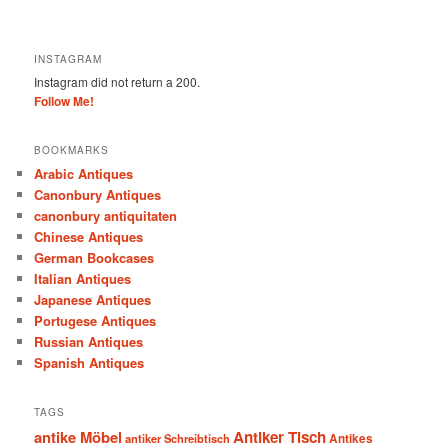
INSTAGRAM
Instagram did not return a 200.
Follow Me!
BOOKMARKS
Arabic Antiques
Canonbury Antiques
canonbury antiquitaten
Chinese Antiques
German Bookcases
Italian Antiques
Japanese Antiques
Portugese Antiques
Russian Antiques
Spanish Antiques
TAGS
antike Möbel
Antiker Tisch
antiker Schreibtisch
Antikes