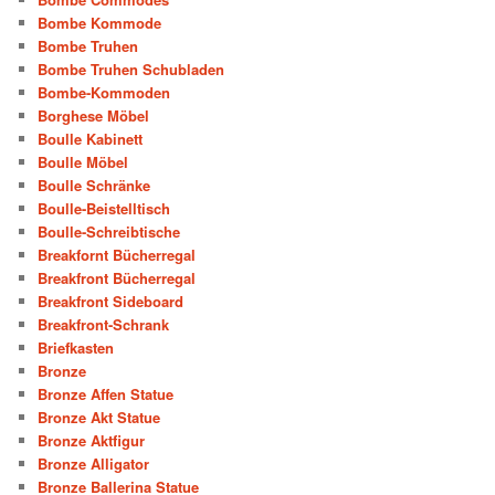
Bombe Kommode
Bombe Truhen
Bombe Truhen Schubladen
Bombe-Kommoden
Borghese Möbel
Boulle Kabinett
Boulle Möbel
Boulle Schränke
Boulle-Beistelltisch
Boulle-Schreibtische
Breakfornt Bücherregal
Breakfront Bücherregal
Breakfront Sideboard
Breakfront-Schrank
Briefkasten
Bronze
Bronze Affen Statue
Bronze Akt Statue
Bronze Aktfigur
Bronze Alligator
Bronze Ballerina Statue