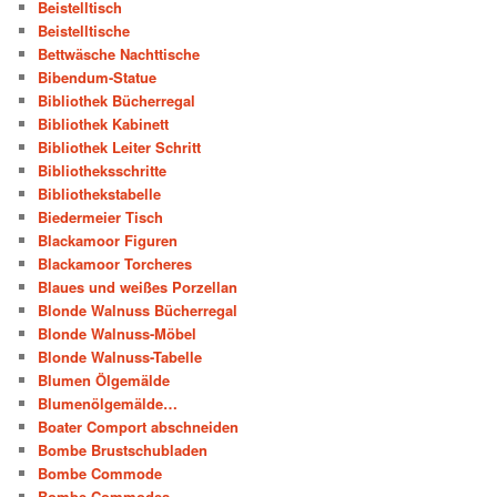
Beistelltisch
Beistelltische
Bettwäsche Nachttische
Bibendum-Statue
Bibliothek Bücherregal
Bibliothek Kabinett
Bibliothek Leiter Schritt
Bibliotheksschritte
Bibliothekstabelle
Biedermeier Tisch
Blackamoor Figuren
Blackamoor Torcheres
Blaues und weißes Porzellan
Blonde Walnuss Bücherregal
Blonde Walnuss-Möbel
Blonde Walnuss-Tabelle
Blumen Ölgemälde
Blumenölgemälde…
Boater Comport abschneiden
Bombe Brustschubladen
Bombe Commode
Bombe Commodes