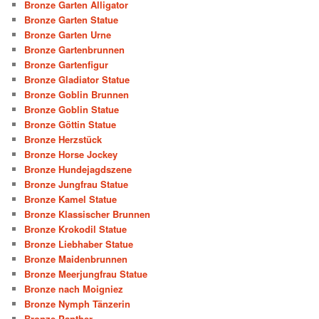
Bronze Garten Alligator
Bronze Garten Statue
Bronze Garten Urne
Bronze Gartenbrunnen
Bronze Gartenfigur
Bronze Gladiator Statue
Bronze Goblin Brunnen
Bronze Goblin Statue
Bronze Göttin Statue
Bronze Herzstück
Bronze Horse Jockey
Bronze Hundejagdszene
Bronze Jungfrau Statue
Bronze Kamel Statue
Bronze Klassischer Brunnen
Bronze Krokodil Statue
Bronze Liebhaber Statue
Bronze Maidenbrunnen
Bronze Meerjungfrau Statue
Bronze nach Moigniez
Bronze Nymph Tänzerin
Bronze Panther