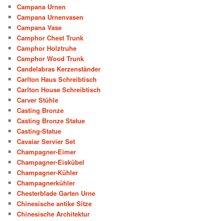
Campana Urnen
Campana Urnenvasen
Campana Vase
Camphor Chest Trunk
Camphor Holztruhe
Camphor Wood Trunk
Candelabras Kerzenständer
Carlton Haus Schreibtisch
Carlton House Schreibtisch
Carver Stühle
Casting Bronze
Casting Bronze Statue
Casting-Statue
Cavaiar Servier Set
Champagner-Eimer
Champagner-Eiskübel
Champagner-Kühler
Champagnerkühler
Chesterblade Garten Urne
Chinesische antike Sitze
Chinesische Architektur