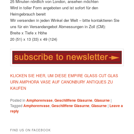
25 Minuten nördlich von London, ansehen möchten
Wird in toller Form angeboten und ist sofort für den
Heimgebrauch bereit
Wir versenden in jeden Winkel der Welt – bitte kontaktieren Sie
uns für ein Versandangebot Abmessungen in Zoll (CM):
Breite x Tiefe x Höhe
20 (51) x 13 (33) x 49 (124)
KLICKEN SIE HIER, UM DIESE EMPIRE GLASS CUT GLAS
URN AMPHORA VASE AUF CANONBURY ANTIQUES ZU
KAUFEN
Posted in
Amphorenvase
,
Geschliffene Glasurne
,
Glasurne
|
Tagged
Amphorenvase
,
Geschliffene Glasurne
,
Glasurne
|
Leave a
reply
FIND US ON FACEBOOK