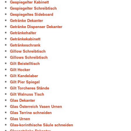
Gespiegelter Kabinett
Gespiegelter Schreibtisch
Gespiegeltes Sideboard
Getränke Dekanter
Getränke Dispenser Dekanter
Getränkehalter
Getränkekabinett
Getränkeschrank
Gillow Schreibtisch
Gillows Schreibtisch
Gilt Beistelltisch
Gilt Hocker
Gilt Kandelaber
Gilt Pier Spiegel
Gilt Torcheres Stände
Gilt Walnuss Tisch
Glas Dekanter
Glas Österreich Vasen Urnen
Glas Terrine schneiden
Glas Urnen
Glas-korinthische Säule schneiden
Glasgetränke Dekanter