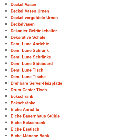
Deckel Vasen
Deckel Vasen Urnen
Deckel vergoldete Urnen
Deckelvasen
Dekanter Getränkehalter
Dekorative Schale
Demi Lune Anrichte
Demi Lune Schrank
Demi Lune Schränke
Demi Lune Sideboard
Demi Lune Tisch
Demi Lune Tische
Drehbare Server-Heizplatte
Drum Center Tisch
Eckschrank
Eckschränke
Eiche Anrichte
Eiche Bauernhaus Stühle
Eiche Eckschrank
Eiche Esstisch
Eiche Mönche Bank