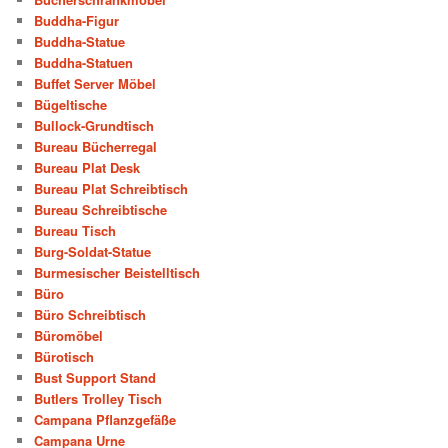
Buddha-Figur
Buddha-Statue
Buddha-Statuen
Buffet Server Möbel
Bügeltische
Bullock-Grundtisch
Bureau Bücherregal
Bureau Plat Desk
Bureau Plat Schreibtisch
Bureau Schreibtische
Bureau Tisch
Burg-Soldat-Statue
Burmesischer Beistelltisch
Büro
Büro Schreibtisch
Büromöbel
Bürotisch
Bust Support Stand
Butlers Trolley Tisch
Campana Pflanzgefäße
Campana Urne