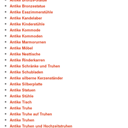
Antike Bronzestatue
Antike Esszimmerstühle
Antike Kandelaber
Antike Kinderstühle
Antike Kommode
Antike Kommoden
Antike Marmorurnen
Antike Möbel
Antike Nesttische
Antike Rinderkarren
Antike Schränke und Truhen
Antike Schubladen
Antike silberne Kerzenständer
Antike Silberplatte
Antike Statuen
Antike Stühle
Antike Tisch
Antike Truhe
Antike Truhe auf Truhen
Antike Truhen
Antike Truhen und Hochzeitstruhen