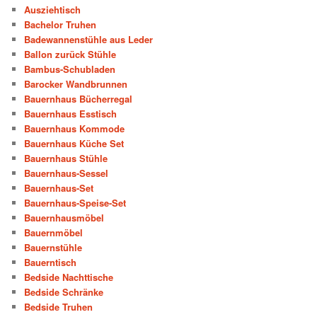
Ausziehtisch
Bachelor Truhen
Badewannenstühle aus Leder
Ballon zurück Stühle
Bambus-Schubladen
Barocker Wandbrunnen
Bauernhaus Bücherregal
Bauernhaus Esstisch
Bauernhaus Kommode
Bauernhaus Küche Set
Bauernhaus Stühle
Bauernhaus-Sessel
Bauernhaus-Set
Bauernhaus-Speise-Set
Bauernhausmöbel
Bauernmöbel
Bauernstühle
Bauerntisch
Bedside Nachttische
Bedside Schränke
Bedside Truhen