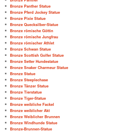
Bronze Panther Statue
Bronze Pferd Jockey Statue
Bronze Pixie Statue
Bronze Quecksilber-Statue
Bronze römische Göttin
Bronze römische Jungfrau
Bronze römischer Athlet
Bronze Schwan Statue
Bronze Scottish Golfer Statue
Bronze Setter Hundestatue
Bronze Snaker Charmeur Statue
Bronze Statue
Bronze Steeplechase
Bronze Tänzer Statue
Bronze Tierstatue
Bronze Tiger-Statue
Bronze weibliche Fackel
Bronze weiblicher Akt
Bronze Weiblicher Brunnen
Bronze Windhunde Statue
Bronze-Brunnen-Statue