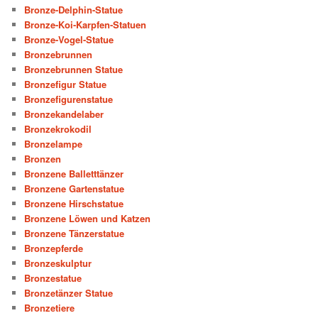
Bronze-Delphin-Statue
Bronze-Koi-Karpfen-Statuen
Bronze-Vogel-Statue
Bronzebrunnen
Bronzebrunnen Statue
Bronzefigur Statue
Bronzefigurenstatue
Bronzekandelaber
Bronzekrokodil
Bronzelampe
Bronzen
Bronzene Balletttänzer
Bronzene Gartenstatue
Bronzene Hirschstatue
Bronzene Löwen und Katzen
Bronzene Tänzerstatue
Bronzepferde
Bronzeskulptur
Bronzestatue
Bronzetänzer Statue
Bronzetiere