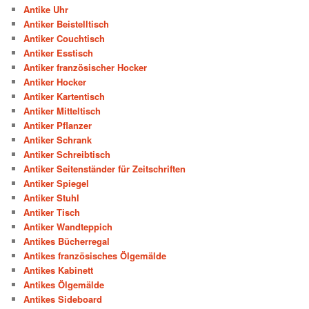
Antike Uhr
Antiker Beistelltisch
Antiker Couchtisch
Antiker Esstisch
Antiker französischer Hocker
Antiker Hocker
Antiker Kartentisch
Antiker Mitteltisch
Antiker Pflanzer
Antiker Schrank
Antiker Schreibtisch
Antiker Seitenständer für Zeitschriften
Antiker Spiegel
Antiker Stuhl
Antiker Tisch
Antiker Wandteppich
Antikes Bücherregal
Antikes französisches Ölgemälde
Antikes Kabinett
Antikes Ölgemälde
Antikes Sideboard