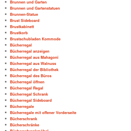
Brunnen und Garten
Brunnen und Gartenstatuen
Brunnen-Statue
Brust Sideboard
Brustkabinett
Brustkorb
Brustschubladen Kommode
Bücherregal
Bücherregal anzeigen
Bücherregal aus Mahagoni
Bücherregal aus Walnuss
Bücherregal der Bibliothek
Bücherregal des Büros
Bücherregal öffnen
Bücherregal Regal
Bücherregal Schrank
Bücherregal Sideboard
Bücherregale
Bücherregale mit offener Vorderseite
Bücherschrank
Bücherschränke
Bücherschrankmöbel