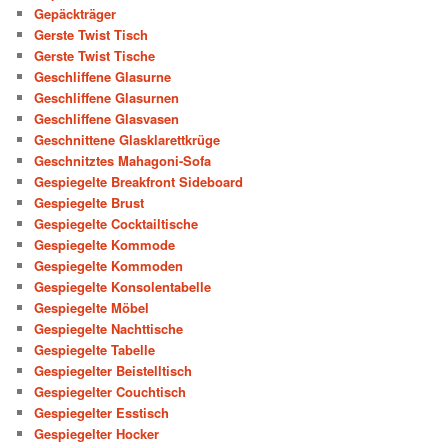
Gepäckträger
Gerste Twist Tisch
Gerste Twist Tische
Geschliffene Glasurne
Geschliffene Glasurnen
Geschliffene Glasvasen
Geschnittene Glasklarettkrüge
Geschnitztes Mahagoni-Sofa
Gespiegelte Breakfront Sideboard
Gespiegelte Brust
Gespiegelte Cocktailtische
Gespiegelte Kommode
Gespiegelte Kommoden
Gespiegelte Konsolentabelle
Gespiegelte Möbel
Gespiegelte Nachttische
Gespiegelte Tabelle
Gespiegelter Beistelltisch
Gespiegelter Couchtisch
Gespiegelter Esstisch
Gespiegelter Hocker