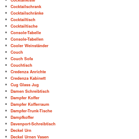
Cocktailschrank
Cocktailschränke
Cocktailtisch
Cocktailtische
Console-Tabelle
Console-Tabellen
Cooler Weinständer
Couch
Couch Sofa
Couchtisch
Credenza Anrichte
Credenza Kabinett
Cug Glass Jug
Damen Schreibtisch
Dampfer Koffer
Dampfer Kofferraum
Dampfer-Trunk-Tische
Dampfkoffer
Davenport-Schreibtisch
Deckel Urn
Deckel Urnen Vasen