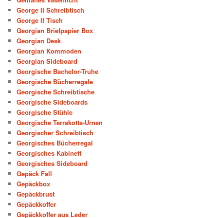
George II Schreibtisch
George II Tisch
Georgian Briefpapier Box
Georgian Desk
Georgian Kommoden
Georgian Sideboard
Georgische Bachelor-Truhe
Georgische Bücherregale
Georgische Schreibtische
Georgische Sideboards
Georgische Stühle
Georgische Terrakotta-Urnen
Georgischer Schreibtisch
Georgisches Bücherregal
Georgisches Kabinett
Georgisches Sideboard
Gepäck Fall
Gepäckbox
Gepäckbrust
Gepäckkoffer
Gepäckkoffer aus Leder