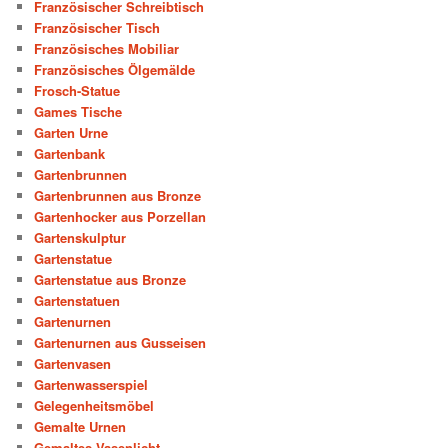
Französischer Schreibtisch
Französischer Tisch
Französisches Mobiliar
Französisches Ölgemälde
Frosch-Statue
Games Tische
Garten Urne
Gartenbank
Gartenbrunnen
Gartenbrunnen aus Bronze
Gartenhocker aus Porzellan
Gartenskulptur
Gartenstatue
Gartenstatue aus Bronze
Gartenstatuen
Gartenurnen
Gartenurnen aus Gusseisen
Gartenvasen
Gartenwasserspiel
Gelegenheitsmöbel
Gemalte Urnen
Gemaltes Vasenlicht