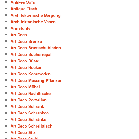
Antikes Sofa
Antique Tisch
Architektonische Bergung
Architektonische Vasen
Armstühle
Art Deco
Art Deco Bronze
Art Deco Brustschubladen
Art Deco Bücherregal
Art Deco Büste
Art Deco Hocker
Art Deco Kommoden
Art Deco Messing Pflanzer
Art Deco Möbel
Art Deco Nachttische
Art Deco Porzellan
Art Deco Schrank
Art Deco Schrankco
Art Deco Schränke
Art Deco Schreibtisch
Art Deco Sitz
Art Deco Stuhl