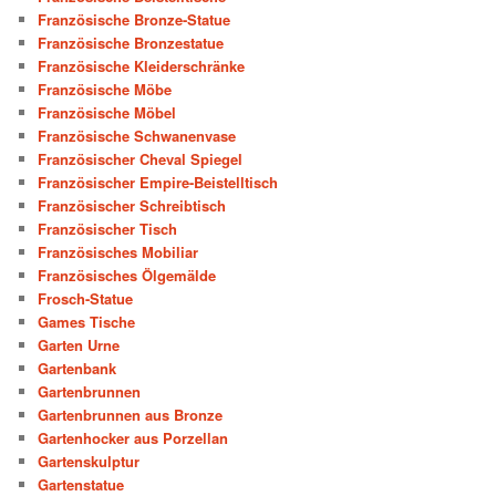
Französische Bronze-Statue
Französische Bronzestatue
Französische Kleiderschränke
Französische Möbe
Französische Möbel
Französische Schwanenvase
Französischer Cheval Spiegel
Französischer Empire-Beistelltisch
Französischer Schreibtisch
Französischer Tisch
Französisches Mobiliar
Französisches Ölgemälde
Frosch-Statue
Games Tische
Garten Urne
Gartenbank
Gartenbrunnen
Gartenbrunnen aus Bronze
Gartenhocker aus Porzellan
Gartenskulptur
Gartenstatue