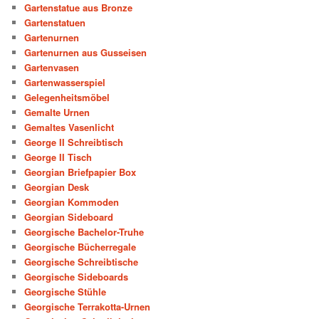
Gartenstatue aus Bronze
Gartenstatuen
Gartenurnen
Gartenurnen aus Gusseisen
Gartenvasen
Gartenwasserspiel
Gelegenheitsmöbel
Gemalte Urnen
Gemaltes Vasenlicht
George II Schreibtisch
George II Tisch
Georgian Briefpapier Box
Georgian Desk
Georgian Kommoden
Georgian Sideboard
Georgische Bachelor-Truhe
Georgische Bücherregale
Georgische Schreibtische
Georgische Sideboards
Georgische Stühle
Georgische Terrakotta-Urnen