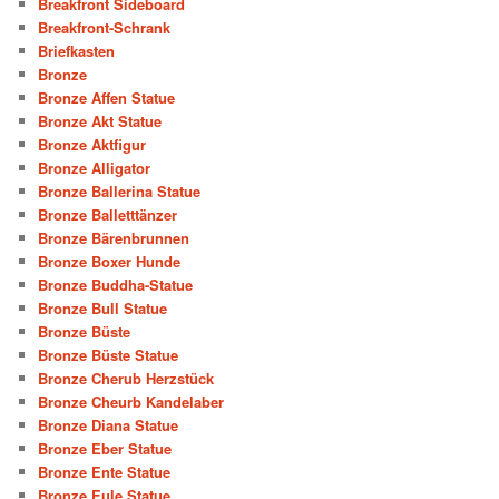
Breakfront Sideboard
Breakfront-Schrank
Briefkasten
Bronze
Bronze Affen Statue
Bronze Akt Statue
Bronze Aktfigur
Bronze Alligator
Bronze Ballerina Statue
Bronze Balletttänzer
Bronze Bärenbrunnen
Bronze Boxer Hunde
Bronze Buddha-Statue
Bronze Bull Statue
Bronze Büste
Bronze Büste Statue
Bronze Cherub Herzstück
Bronze Cheurb Kandelaber
Bronze Diana Statue
Bronze Eber Statue
Bronze Ente Statue
Bronze Eule Statue