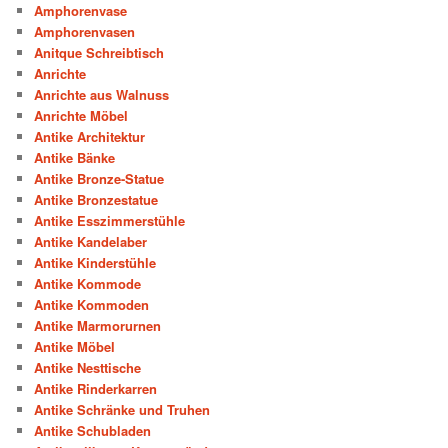
Amphorenvase
Amphorenvasen
Anitque Schreibtisch
Anrichte
Anrichte aus Walnuss
Anrichte Möbel
Antike Architektur
Antike Bänke
Antike Bronze-Statue
Antike Bronzestatue
Antike Esszimmerstühle
Antike Kandelaber
Antike Kinderstühle
Antike Kommode
Antike Kommoden
Antike Marmorurnen
Antike Möbel
Antike Nesttische
Antike Rinderkarren
Antike Schränke und Truhen
Antike Schubladen