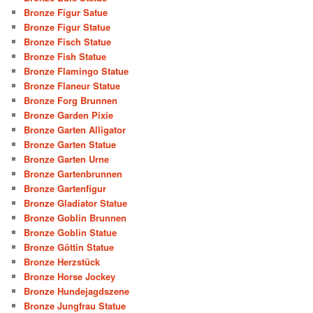
Bronze Figur Satue
Bronze Figur Statue
Bronze Fisch Statue
Bronze Fish Statue
Bronze Flamingo Statue
Bronze Flaneur Statue
Bronze Forg Brunnen
Bronze Garden Pixie
Bronze Garten Alligator
Bronze Garten Statue
Bronze Garten Urne
Bronze Gartenbrunnen
Bronze Gartenfigur
Bronze Gladiator Statue
Bronze Goblin Brunnen
Bronze Goblin Statue
Bronze Göttin Statue
Bronze Herzstück
Bronze Horse Jockey
Bronze Hundejagdszene
Bronze Jungfrau Statue