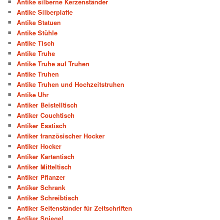
Antike silberne Kerzenständer
Antike Silberplatte
Antike Statuen
Antike Stühle
Antike Tisch
Antike Truhe
Antike Truhe auf Truhen
Antike Truhen
Antike Truhen und Hochzeitstruhen
Antike Uhr
Antiker Beistelltisch
Antiker Couchtisch
Antiker Esstisch
Antiker französischer Hocker
Antiker Hocker
Antiker Kartentisch
Antiker Mitteltisch
Antiker Pflanzer
Antiker Schrank
Antiker Schreibtisch
Antiker Seitenständer für Zeitschriften
Antiker Spiegel