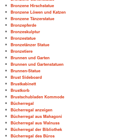
Bronzene Hirschstatue
Bronzene Löwen und Katzen
Bronzene Tänzerstatue
Bronzepferde
Bronzeskulptur
Bronzestatue
Bronzetänzer Statue
Bronzetiere
Brunnen und Garten
Brunnen und Gartenstatuen
Brunnen-Statue
Brust Sideboard
Brustkabinett
Brustkorb
Brustschubladen Kommode
Bücherregal
Bücherregal anzeigen
Bücherregal aus Mahagoni
Bücherregal aus Walnuss
Bücherregal der Bibliothek
Bücherregal des Büros