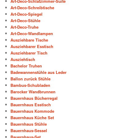
Art-Deco-Schlafzimmer-Suite
Art-Deco-Schreibtische
Art-Deco-Spiegel
Art-Deco-Stühle
Art-Deco-Truhe
Art-Deco-Wandlampen
Ausziehbare Tische
Ausziehbarer Esstisch
Ausziehbarer Tisch
Ausziehtisch
Bachelor Truhen
Badewannenstühle aus Leder
Ballon zurück Stühle
Bambus-Schubladen
Barocker Wandbrunnen
Bauernhaus Bücherregal
Bauernhaus Esstisch
Bauernhaus Kommode
Bauernhaus Küche Set
Bauernhaus Stühle
Bauernhaus-Sessel
Bauernhaus-Set