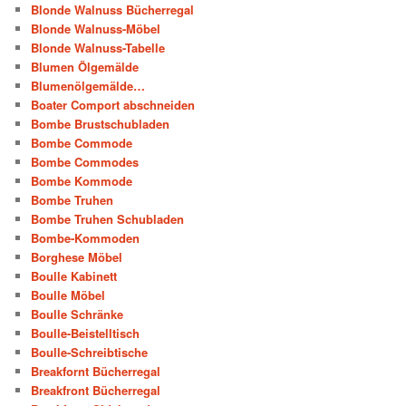
Blonde Walnuss Bücherregal
Blonde Walnuss-Möbel
Blonde Walnuss-Tabelle
Blumen Ölgemälde
Blumenölgemälde…
Boater Comport abschneiden
Bombe Brustschubladen
Bombe Commode
Bombe Commodes
Bombe Kommode
Bombe Truhen
Bombe Truhen Schubladen
Bombe-Kommoden
Borghese Möbel
Boulle Kabinett
Boulle Möbel
Boulle Schränke
Boulle-Beistelltisch
Boulle-Schreibtische
Breakfornt Bücherregal
Breakfront Bücherregal