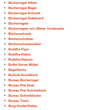
Bücherregal öffnen
Bücherregal Regal
Bücherregal Schrank
Bücherregal Sideboard
Bücherregale
Bücherregale mit offener Vorderseite
Bücherschrank
Bücherschränke
Bücherschrankmöbel
Buddha-Figur
Buddha-Statue
Buddha-Statuen
Buffet Server Möbel
Bügeltische
Bullock-Grundtisch
Bureau Bücherregal
Bureau Plat Desk
Bureau Plat Schreibtisch
Bureau Schreibtische
Bureau Tisch
Burg-Soldat-Statue