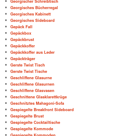
Georgischer Schreibtisch
Georgisches Bücherregal
Georgisches Kabinett
Georgisches Sideboard
Gepäck Fall
Gepäckbox
Gepäckbrust
Gepäckkoffer
Gepäckkoffer aus Leder
Gepäckträger
Gerste Twist Tisch
Gerste Twist Tische
Geschliffene Glasurne
Geschliffene Glasurnen
Geschliffene Glasvasen
Geschnittene Glasklarettkrüge
Geschnitztes Mahagoni-Sofa
Gespiegelte Breakfront Sideboard
Gespiegelte Brust
Gespiegelte Cocktailtische
Gespiegelte Kommode
Gespiegelte Kommoden