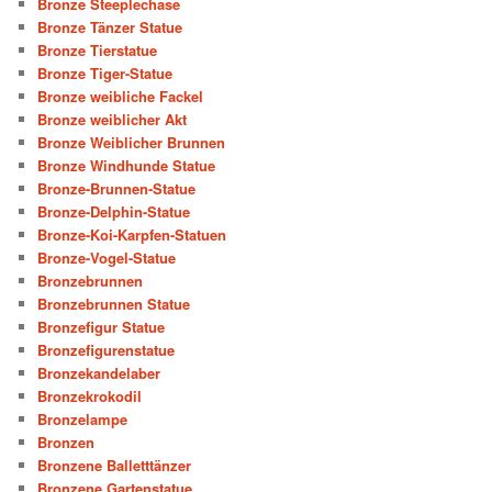
Bronze Steeplechase
Bronze Tänzer Statue
Bronze Tierstatue
Bronze Tiger-Statue
Bronze weibliche Fackel
Bronze weiblicher Akt
Bronze Weiblicher Brunnen
Bronze Windhunde Statue
Bronze-Brunnen-Statue
Bronze-Delphin-Statue
Bronze-Koi-Karpfen-Statuen
Bronze-Vogel-Statue
Bronzebrunnen
Bronzebrunnen Statue
Bronzefigur Statue
Bronzefigurenstatue
Bronzekandelaber
Bronzekrokodil
Bronzelampe
Bronzen
Bronzene Balletttänzer
Bronzene Gartenstatue