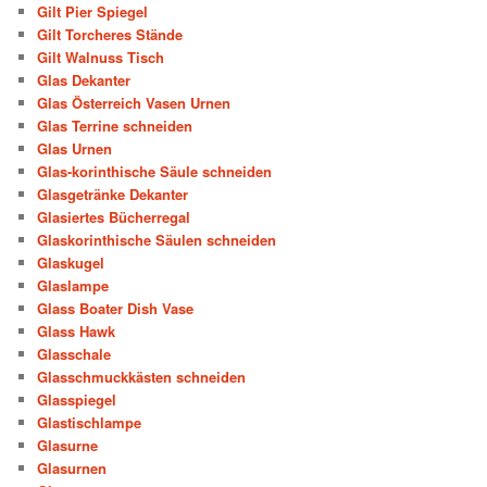
Gilt Pier Spiegel
Gilt Torcheres Stände
Gilt Walnuss Tisch
Glas Dekanter
Glas Österreich Vasen Urnen
Glas Terrine schneiden
Glas Urnen
Glas-korinthische Säule schneiden
Glasgetränke Dekanter
Glasiertes Bücherregal
Glaskorinthische Säulen schneiden
Glaskugel
Glaslampe
Glass Boater Dish Vase
Glass Hawk
Glasschale
Glasschmuckkästen schneiden
Glasspiegel
Glastischlampe
Glasurne
Glasurnen