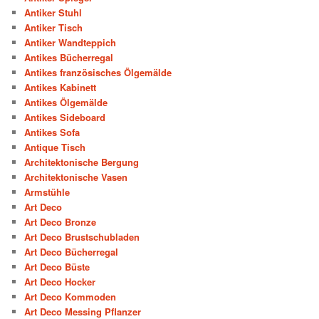
Antiker Stuhl
Antiker Tisch
Antiker Wandteppich
Antikes Bücherregal
Antikes französisches Ölgemälde
Antikes Kabinett
Antikes Ölgemälde
Antikes Sideboard
Antikes Sofa
Antique Tisch
Architektonische Bergung
Architektonische Vasen
Armstühle
Art Deco
Art Deco Bronze
Art Deco Brustschubladen
Art Deco Bücherregal
Art Deco Büste
Art Deco Hocker
Art Deco Kommoden
Art Deco Messing Pflanzer