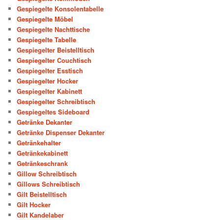
Gespiegelte Konsolentabelle
Gespiegelte Möbel
Gespiegelte Nachttische
Gespiegelte Tabelle
Gespiegelter Beistelltisch
Gespiegelter Couchtisch
Gespiegelter Esstisch
Gespiegelter Hocker
Gespiegelter Kabinett
Gespiegelter Schreibtisch
Gespiegeltes Sideboard
Getränke Dekanter
Getränke Dispenser Dekanter
Getränkehalter
Getränkekabinett
Getränkeschrank
Gillow Schreibtisch
Gillows Schreibtisch
Gilt Beistelltisch
Gilt Hocker
Gilt Kandelaber