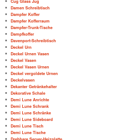
Cug Glass Jug
Damen Schreibtisch
Dampfer Koffer
Dampfer Kofferraum
Dampfer-Trunk-Tische
Dampfkoffer
Davenport-Schreibtisch
Deckel Urn
Deckel Urnen Vasen
Deckel Vasen
Deckel Vasen Urnen
Deckel vergoldete Urnen
Deckelvasen
Dekanter Getränkehalter
Dekorative Schale
Demi Lune Anrichte
Demi Lune Schrank
Demi Lune Schränke
Demi Lune Sideboard
Demi Lune Tisch
Demi Lune Tische
Drehbare Server-Heizplatte