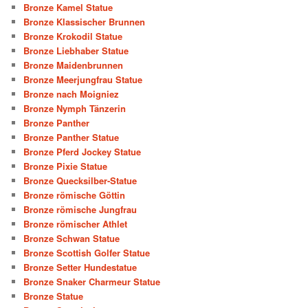
Bronze Kamel Statue
Bronze Klassischer Brunnen
Bronze Krokodil Statue
Bronze Liebhaber Statue
Bronze Maidenbrunnen
Bronze Meerjungfrau Statue
Bronze nach Moigniez
Bronze Nymph Tänzerin
Bronze Panther
Bronze Panther Statue
Bronze Pferd Jockey Statue
Bronze Pixie Statue
Bronze Quecksilber-Statue
Bronze römische Göttin
Bronze römische Jungfrau
Bronze römischer Athlet
Bronze Schwan Statue
Bronze Scottish Golfer Statue
Bronze Setter Hundestatue
Bronze Snaker Charmeur Statue
Bronze Statue