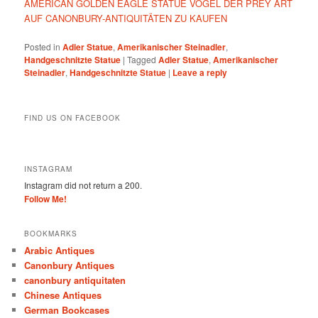
AMERICAN GOLDEN EAGLE STATUE VÖGEL DER PREY ART
AUF CANONBURY-ANTIQUITÄTEN ZU KAUFEN
Posted in
Adler Statue
,
Amerikanischer Steinadler
,
Handgeschnitzte Statue
|
Tagged
Adler Statue
,
Amerikanischer
Steinadler
,
Handgeschnitzte Statue
|
Leave a reply
FIND US ON FACEBOOK
INSTAGRAM
Instagram did not return a 200.
Follow Me!
BOOKMARKS
Arabic Antiques
Canonbury Antiques
canonbury antiquitaten
Chinese Antiques
German Bookcases