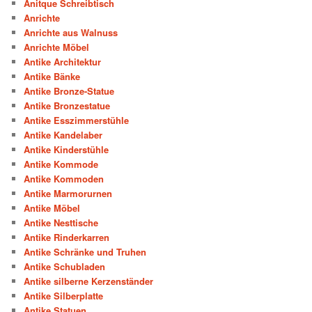
Anitque Schreibtisch
Anrichte
Anrichte aus Walnuss
Anrichte Möbel
Antike Architektur
Antike Bänke
Antike Bronze-Statue
Antike Bronzestatue
Antike Esszimmerstühle
Antike Kandelaber
Antike Kinderstühle
Antike Kommode
Antike Kommoden
Antike Marmorurnen
Antike Möbel
Antike Nesttische
Antike Rinderkarren
Antike Schränke und Truhen
Antike Schubladen
Antike silberne Kerzenständer
Antike Silberplatte
Antike Statuen