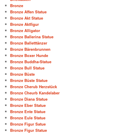
Bronze
Bronze Affen Statue
Bronze Akt Statue
Bronze Aktfigur
Bronze Alligator
Bronze Ballerina Statue
Bronze Balletttänzer
Bronze Bärenbrunnen
Bronze Boxer Hunde
Bronze Buddha-Statue
Bronze Bull Statue
Bronze Büste
Bronze Büste Statue
Bronze Cherub Herzstück
Bronze Cheurb Kandelaber
Bronze Diana Statue
Bronze Eber Statue
Bronze Ente Statue
Bronze Eule Statue
Bronze Figur Satue
Bronze Figur Statue