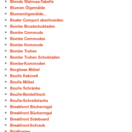
Blonde Walnuss-Tabelle
Blumen Ölgemälde
Blumenölgemälde…
Boater Comport abschneiden
Bombe Brustschubladen
Bombe Commode
Bombe Commodes
Bombe Kommode
Bombe Truhen
Bombe Truhen Schubladen
Bombe-Kommoden
Borghese Möbel
Boulle Kabinett
Boulle Möbel
Boulle Schränke
Boulle-Beistelltisch
Boulle-Schreibtische
Breakfornt Bücherregal
Breakfront Bücherregal
Breakfront Sideboard
Breakfront-Schrank
Briefkasten