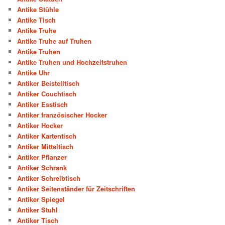
Antike Stühle
Antike Tisch
Antike Truhe
Antike Truhe auf Truhen
Antike Truhen
Antike Truhen und Hochzeitstruhen
Antike Uhr
Antiker Beistelltisch
Antiker Couchtisch
Antiker Esstisch
Antiker französischer Hocker
Antiker Hocker
Antiker Kartentisch
Antiker Mitteltisch
Antiker Pflanzer
Antiker Schrank
Antiker Schreibtisch
Antiker Seitenständer für Zeitschriften
Antiker Spiegel
Antiker Stuhl
Antiker Tisch