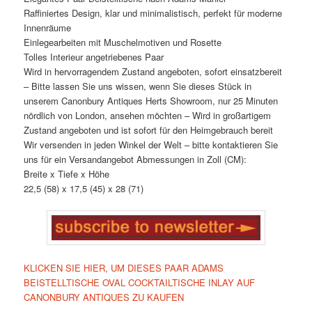
Raffiniertes Design, klar und minimalistisch, perfekt für moderne
Innenräume
Einlegearbeiten mit Muschelmotiven und Rosette
Tolles Interieur angetriebenes Paar
Wird in hervorragendem Zustand angeboten, sofort einsatzbereit
– Bitte lassen Sie uns wissen, wenn Sie dieses Stück in
unserem Canonbury Antiques Herts Showroom, nur 25 Minuten
nördlich von London, ansehen möchten – Wird in großartigem
Zustand angeboten und ist sofort für den Heimgebrauch bereit
Wir versenden in jeden Winkel der Welt – bitte kontaktieren Sie
uns für ein Versandangebot Abmessungen in Zoll (CM):
Breite x Tiefe x Höhe
22,5 (58) x 17,5 (45) x 28 (71)
KLICKEN SIE HIER, UM DIESES PAAR ADAMS
BEISTELLTISCHE OVAL COCKTAILTISCHE INLAY AUF
CANONBURY ANTIQUES ZU KAUFEN