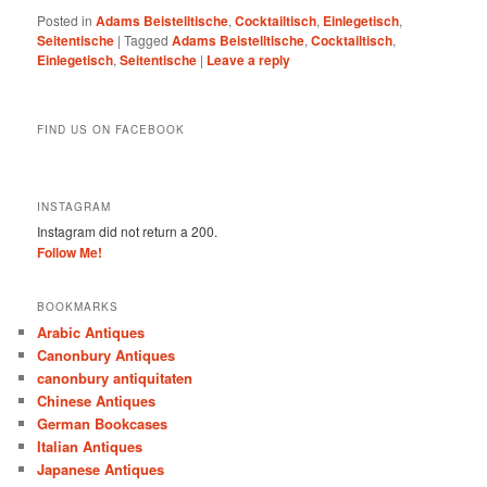
Posted in
Adams Beistelltische
,
Cocktailtisch
,
Einlegetisch
,
Seitentische
|
Tagged
Adams Beistelltische
,
Cocktailtisch
,
Einlegetisch
,
Seitentische
|
Leave a reply
FIND US ON FACEBOOK
INSTAGRAM
Instagram did not return a 200.
Follow Me!
BOOKMARKS
Arabic Antiques
Canonbury Antiques
canonbury antiquitaten
Chinese Antiques
German Bookcases
Italian Antiques
Japanese Antiques