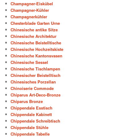
Champagner-Eiskübel
Champagner-Kühler
Champagnerkühler
Chesterblade Garten Urne
Chinesische antike Sitze
Chinesische Architektur
Chinesische Beistelltische
Chinesische Hochzeitskiste
Chinesische Kantonsvasen
Chinesische Sessel
Chinesische Tischlampen
Chinesischer Beistelltisch
Chinesisches Porzellan
Chinoiserie Commode
Chiparus Art-Deco-Bronze
Chiparus Bronze
Chippendale Esstisch
Chippendale Kabinett
Chippendale Schreibtisch
Chippendale Stühle
Chippendale Tabelle