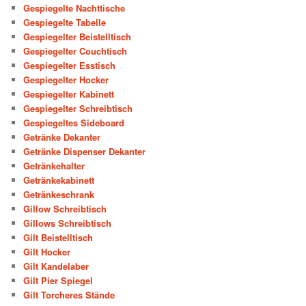
Gespiegelte Nachttische
Gespiegelte Tabelle
Gespiegelter Beistelltisch
Gespiegelter Couchtisch
Gespiegelter Esstisch
Gespiegelter Hocker
Gespiegelter Kabinett
Gespiegelter Schreibtisch
Gespiegeltes Sideboard
Getränke Dekanter
Getränke Dispenser Dekanter
Getränkehalter
Getränkekabinett
Getränkeschrank
Gillow Schreibtisch
Gillows Schreibtisch
Gilt Beistelltisch
Gilt Hocker
Gilt Kandelaber
Gilt Pier Spiegel
Gilt Torcheres Stände