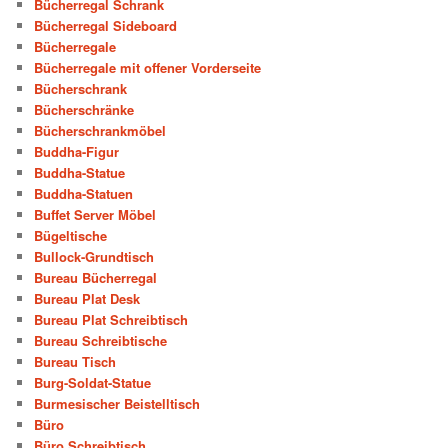
Bücherregal Schrank
Bücherregal Sideboard
Bücherregale
Bücherregale mit offener Vorderseite
Bücherschrank
Bücherschränke
Bücherschrankmöbel
Buddha-Figur
Buddha-Statue
Buddha-Statuen
Buffet Server Möbel
Bügeltische
Bullock-Grundtisch
Bureau Bücherregal
Bureau Plat Desk
Bureau Plat Schreibtisch
Bureau Schreibtische
Bureau Tisch
Burg-Soldat-Statue
Burmesischer Beistelltisch
Büro
Büro Schreibtisch