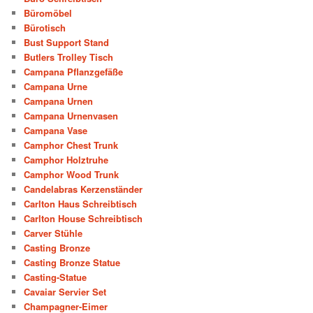
Büromöbel
Bürotisch
Bust Support Stand
Butlers Trolley Tisch
Campana Pflanzgefäße
Campana Urne
Campana Urnen
Campana Urnenvasen
Campana Vase
Camphor Chest Trunk
Camphor Holztruhe
Camphor Wood Trunk
Candelabras Kerzenständer
Carlton Haus Schreibtisch
Carlton House Schreibtisch
Carver Stühle
Casting Bronze
Casting Bronze Statue
Casting-Statue
Cavaiar Servier Set
Champagner-Eimer