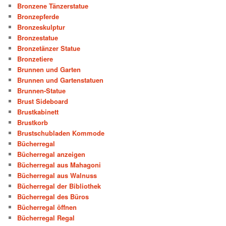
Bronzene Tänzerstatue
Bronzepferde
Bronzeskulptur
Bronzestatue
Bronzetänzer Statue
Bronzetiere
Brunnen und Garten
Brunnen und Gartenstatuen
Brunnen-Statue
Brust Sideboard
Brustkabinett
Brustkorb
Brustschubladen Kommode
Bücherregal
Bücherregal anzeigen
Bücherregal aus Mahagoni
Bücherregal aus Walnuss
Bücherregal der Bibliothek
Bücherregal des Büros
Bücherregal öffnen
Bücherregal Regal