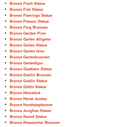
Bronze Fisch Statue
Bronze Fish Statue
Bronze Flamingo Statue
Bronze Flaneur Statue
Bronze Forg Brunnen
Bronze Garden Pixie
Bronze Garten Alligator
Bronze Garten Statue
Bronze Garten Urne
Bronze Gartenbrunnen
Bronze Gartenfigur
Bronze Gladiator Statue
Bronze Goblin Brunnen
Bronze Goblin Statue
Bronze Göttin Statue
Bronze Herzstück
Bronze Horse Jockey
Bronze Hundejagdszene
Bronze Jungfrau Statue
Bronze Kamel Statue
Bronze Klassischer Brunnen