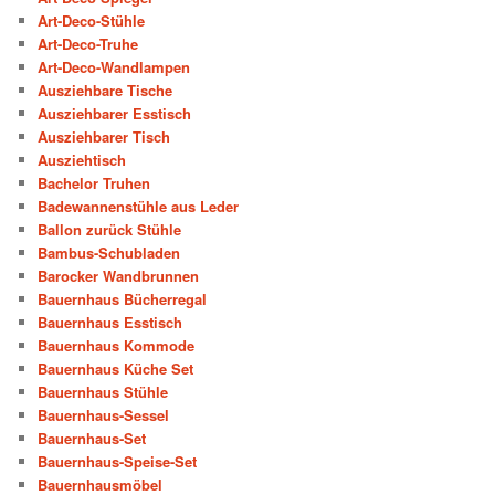
Art-Deco-Stühle
Art-Deco-Truhe
Art-Deco-Wandlampen
Ausziehbare Tische
Ausziehbarer Esstisch
Ausziehbarer Tisch
Ausziehtisch
Bachelor Truhen
Badewannenstühle aus Leder
Ballon zurück Stühle
Bambus-Schubladen
Barocker Wandbrunnen
Bauernhaus Bücherregal
Bauernhaus Esstisch
Bauernhaus Kommode
Bauernhaus Küche Set
Bauernhaus Stühle
Bauernhaus-Sessel
Bauernhaus-Set
Bauernhaus-Speise-Set
Bauernhausmöbel