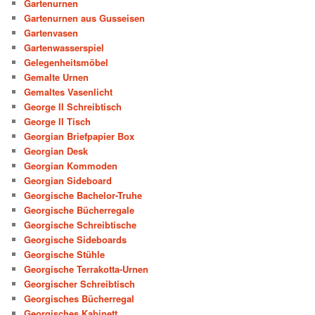
Gartenurnen
Gartenurnen aus Gusseisen
Gartenvasen
Gartenwasserspiel
Gelegenheitsmöbel
Gemalte Urnen
Gemaltes Vasenlicht
George II Schreibtisch
George II Tisch
Georgian Briefpapier Box
Georgian Desk
Georgian Kommoden
Georgian Sideboard
Georgische Bachelor-Truhe
Georgische Bücherregale
Georgische Schreibtische
Georgische Sideboards
Georgische Stühle
Georgische Terrakotta-Urnen
Georgischer Schreibtisch
Georgisches Bücherregal
Georgisches Kabinett