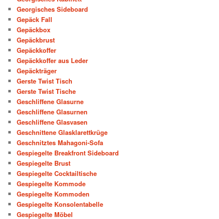
Georgisches Sideboard
Gepäck Fall
Gepäckbox
Gepäckbrust
Gepäckkoffer
Gepäckkoffer aus Leder
Gepäckträger
Gerste Twist Tisch
Gerste Twist Tische
Geschliffene Glasurne
Geschliffene Glasurnen
Geschliffene Glasvasen
Geschnittene Glasklarettkrüge
Geschnitztes Mahagoni-Sofa
Gespiegelte Breakfront Sideboard
Gespiegelte Brust
Gespiegelte Cocktailtische
Gespiegelte Kommode
Gespiegelte Kommoden
Gespiegelte Konsolentabelle
Gespiegelte Möbel