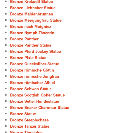
Bronze Krokodil Statue
Bronze Liebhaber Statue
Bronze Maidenbrunnen
Bronze Meerjungfrau Statue
Bronze nach Moigniez
Bronze Nymph Tänzerin
Bronze Panther
Bronze Panther Statue
Bronze Pferd Jockey Statue
Bronze Pixie Statue
Bronze Quecksilber-Statue
Bronze römische Göttin
Bronze römische Jungfrau
Bronze römischer Athlet
Bronze Schwan Statue
Bronze Scottish Golfer Statue
Bronze Setter Hundestatue
Bronze Snaker Charmeur Statue
Bronze Statue
Bronze Steeplechase
Bronze Tänzer Statue
Bronze Tierstatue