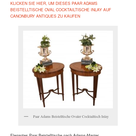
KLICKEN SIE HIER, UM DIESES PAAR ADAMS
BEISTELLTISCHE OVAL COCKTAILTISCHE INLAY AUF
CANONBURY ANTIQUES ZU KAUFEN
Paar Adams Beistelltische Ovaler Cocktailtisch Inlay
Elegantes Paar Beistelltische nach Adams-Manier