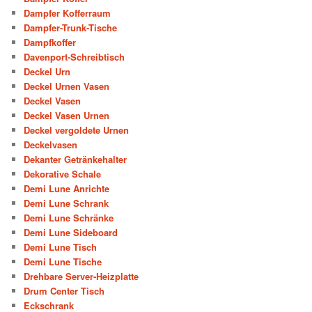
Dampfer Kofferraum
Dampfer-Trunk-Tische
Dampfkoffer
Davenport-Schreibtisch
Deckel Urn
Deckel Urnen Vasen
Deckel Vasen
Deckel Vasen Urnen
Deckel vergoldete Urnen
Deckelvasen
Dekanter Getränkehalter
Dekorative Schale
Demi Lune Anrichte
Demi Lune Schrank
Demi Lune Schränke
Demi Lune Sideboard
Demi Lune Tisch
Demi Lune Tische
Drehbare Server-Heizplatte
Drum Center Tisch
Eckschrank