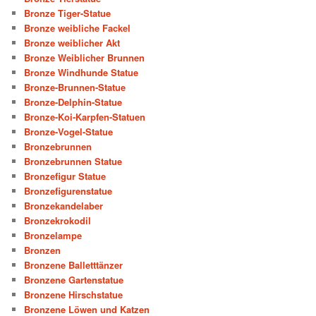
Bronze Tiger-Statue
Bronze weibliche Fackel
Bronze weiblicher Akt
Bronze Weiblicher Brunnen
Bronze Windhunde Statue
Bronze-Brunnen-Statue
Bronze-Delphin-Statue
Bronze-Koi-Karpfen-Statuen
Bronze-Vogel-Statue
Bronzebrunnen
Bronzebrunnen Statue
Bronzefigur Statue
Bronzefigurenstatue
Bronzekandelaber
Bronzekrokodil
Bronzelampe
Bronzen
Bronzene Balletttänzer
Bronzene Gartenstatue
Bronzene Hirschstatue
Bronzene Löwen und Katzen