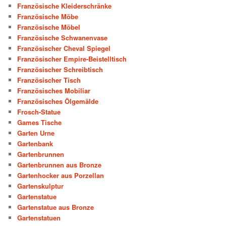
Französische Kleiderschränke
Französische Möbe
Französische Möbel
Französische Schwanenvase
Französischer Cheval Spiegel
Französischer Empire-Beistelltisch
Französischer Schreibtisch
Französischer Tisch
Französisches Mobiliar
Französisches Ölgemälde
Frosch-Statue
Games Tische
Garten Urne
Gartenbank
Gartenbrunnen
Gartenbrunnen aus Bronze
Gartenhocker aus Porzellan
Gartenskulptur
Gartenstatue
Gartenstatue aus Bronze
Gartenstatuen