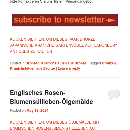
bitte kontaktieren Sie uns für ein Versandangebot
KLICKEN SIE HIER, UM DIESES PAAR BRONZE
JAPANISCHE KRANICHE GARTENVÖGEL AUF CANONBURY
ANTIQUES ZU KAUFEN
Posted in
Bronzen
,
Kranichstatuen aus Bronze
|
Tagged
Bronzen
,
Kranichstatuen aus Bronze
|
Leave a reply
Englisches Rosen-
Blumenstillleben-Ölgemälde
Posted on
May 18, 2024
KLICKEN SIE HIER, UM DIESES ÖLGEMÄLDE MIT
ENGLISCHEN ROSENBLUMEN-STILLLEBEN AUF