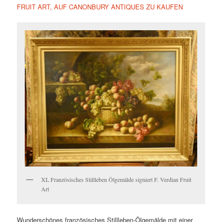
FRUIT ART, AUF CANONBURY ANTIQUES ZU KAUFEN
XL Französisches Stillleben Ölgemälde signiert F. Verdian Fruit
Art
Wunderschönes französisches Stillleben-Ölgemälde mit einer