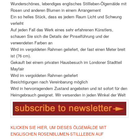
Wunderschönes, lebendiges englisches Stillleben-Ölgemälde mit
Rosen und anderen Blumen in einem Arrangement
Ein so helles Stück, dass es jedem Raum Licht und Schwung
verleiht
Auf jeden Fall das Werk eines sehr erfahrenen Künstlers,
schauen Sie sich die Details der Pinselführung und der
verwendeten Farben an
Wird im vergoldeten Rahmen geliefert, der fast einen Meter breit
ist (76 cm).
Gekauft bei einem privaten Hausbesuch im Londoner Stadtteil
Mayfair
Wird im vergoldeten Rahmen geliefert
Besichtigungen nach Vereinbarung möglich
Wird in hervorragendem Zustand angeboten und ist sofort für den
Heimgebrauch geeignet. Wir versenden in jeden Winkel der Welt
KLICKEN SIE HIER, UM DIESES ÖLGEMÄLDE MIT
ENGLISCHEN ROSENBLUMEN-STILLLEBEN AUF