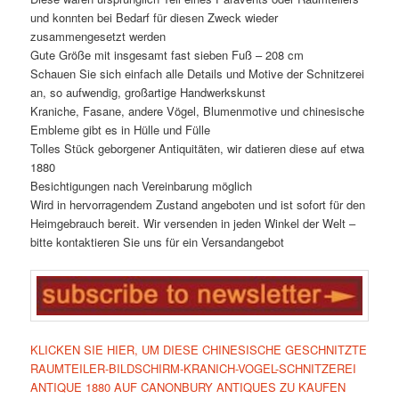
und konnten bei Bedarf für diesen Zweck wieder
zusammengesetzt werden
Gute Größe mit insgesamt fast sieben Fuß – 208 cm
Schauen Sie sich einfach alle Details und Motive der Schnitzerei
an, so aufwendig, großartige Handwerkskunst
Kraniche, Fasane, andere Vögel, Blumenmotive und chinesische
Embleme gibt es in Hülle und Fülle
Tolles Stück geborgener Antiquitäten, wir datieren diese auf etwa
1880
Besichtigungen nach Vereinbarung möglich
Wird in hervorragendem Zustand angeboten und ist sofort für den
Heimgebrauch bereit. Wir versenden in jeden Winkel der Welt –
bitte kontaktieren Sie uns für ein Versandangebot
KLICKEN SIE HIER, UM DIESE CHINESISCHE GESCHNITZTE
RAUMTEILER-BILDSCHIRM-KRANICH-VOGEL-SCHNITZEREI
ANTIQUE 1880 AUF CANONBURY ANTIQUES ZU KAUFEN