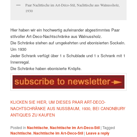
Paar Nachttische im Art-Déco-Stil, Nachttische aus Walnussholz,
1930
Hier haben wir ein hochwertig aufeinander abgestimmtes Paar
stilvoller Art-Deco-Nachtschränke aus Walnussholz.
Die Schränke stehen auf umgekehrten und ebonisierten Sockeln.
Um 1930
Jeder Schrank verfügt über 1 x Schublade und 1 x Schrank mit 1
Innenregal.
Die Schränke haben ebonisierte Knöpfe.
KLICKEN SIE HIER, UM DIESES PAAR ART-DECO-
NACHTSCHRÄNKE AUS NUSSBAUM, 1930, BEI CANONBURY
ANTIQUES ZU KAUFEN
Posted in
Nachttische
,
Nachttische im Art-Deco-Stil
|
Tagged
Nachttische
,
Nachttische im Art-Deco-Stil
|
Leave a reply