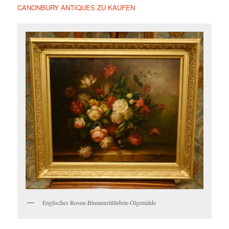
CANONBURY ANTIQUES ZU KAUFEN
Englisches Rosen-Blumenstillleben-Ölgemälde