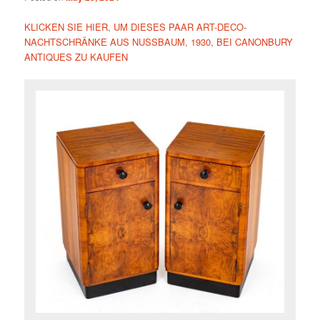
KLICKEN SIE HIER, UM DIESES PAAR ART-DECO-
NACHTSCHRÄNKE AUS NUSSBAUM, 1930, BEI CANONBURY
ANTIQUES ZU KAUFEN