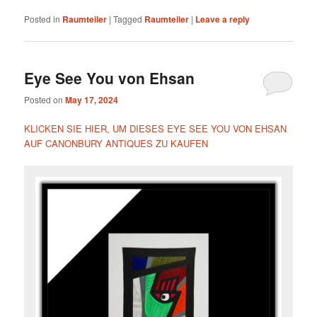
Posted in
Raumteiler
|
Tagged
Raumteiler
|
Leave a reply
Eye See You von Ehsan
Posted on
May 17, 2024
KLICKEN SIE HIER, UM DIESES EYE SEE YOU VON EHSAN
AUF CANONBURY ANTIQUES ZU KAUFEN