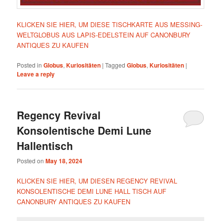
KLICKEN SIE HIER, UM DIESE TISCHKARTE AUS MESSING-
WELTGLOBUS AUS LAPIS-EDELSTEIN AUF CANONBURY
ANTIQUES ZU KAUFEN
Posted in
Globus
,
Kuriositäten
|
Tagged
Globus
,
Kuriositäten
|
Leave a reply
Regency Revival
Konsolentische Demi Lune
Hallentisch
Posted on
May 18, 2024
KLICKEN SIE HIER, UM DIESEN REGENCY REVIVAL
KONSOLENTISCHE DEMI LUNE HALL TISCH AUF
CANONBURY ANTIQUES ZU KAUFEN