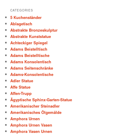
CATEGORIES
5 Kuchenständer
Ablagetisch
Abstrakte Bronzeskulptur
Abstrakte Kunststatue
Achteckiger Spiegel
Adams Beistelltisch
Adams Beistelltische
Adams Konsolentisch
Adams Seitenschränke
Adams-Konsolentische
Adler Statue
Affe Statue
Affen-Trupp
Ägyptische Sphinx-Garten-Statue
Amerikanischer Steinadler
Amerikanisches Ölgemälde
Amphora Urnen
Amphora Urnen Vasen
Amphora Vasen Urnen