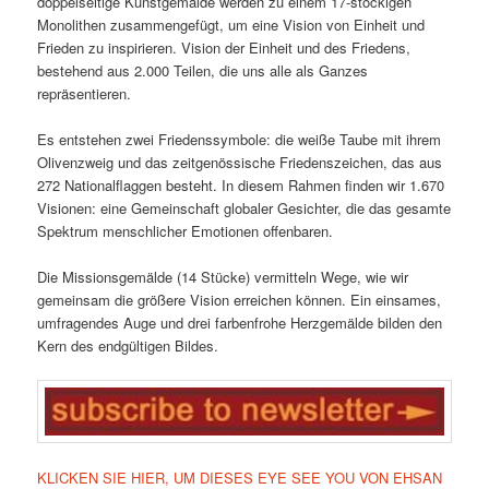
doppelseitige Kunstgemälde werden zu einem 17-stöckigen
Monolithen zusammengefügt, um eine Vision von Einheit und
Frieden zu inspirieren. Vision der Einheit und des Friedens,
bestehend aus 2.000 Teilen, die uns alle als Ganzes
repräsentieren.
Es entstehen zwei Friedenssymbole: die weiße Taube mit ihrem
Olivenzweig und das zeitgenössische Friedenszeichen, das aus
272 Nationalflaggen besteht. In diesem Rahmen finden wir 1.670
Visionen: eine Gemeinschaft globaler Gesichter, die das gesamte
Spektrum menschlicher Emotionen offenbaren.
Die Missionsgemälde (14 Stücke) vermitteln Wege, wie wir
gemeinsam die größere Vision erreichen können. Ein einsames,
umfragendes Auge und drei farbenfrohe Herzgemälde bilden den
Kern des endgültigen Bildes.
KLICKEN SIE HIER, UM DIESES EYE SEE YOU VON EHSAN