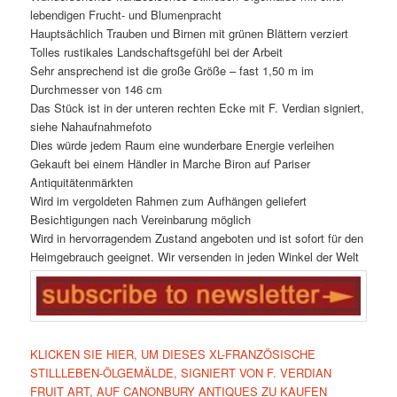
lebendigen Frucht- und Blumenpracht
Hauptsächlich Trauben und Birnen mit grünen Blättern verziert
Tolles rustikales Landschaftsgefühl bei der Arbeit
Sehr ansprechend ist die große Größe – fast 1,50 m im
Durchmesser von 146 cm
Das Stück ist in der unteren rechten Ecke mit F. Verdian signiert,
siehe Nahaufnahmefoto
Dies würde jedem Raum eine wunderbare Energie verleihen
Gekauft bei einem Händler in Marche Biron auf Pariser
Antiquitätenmärkten
Wird im vergoldeten Rahmen zum Aufhängen geliefert
Besichtigungen nach Vereinbarung möglich
Wird in hervorragendem Zustand angeboten und ist sofort für den
Heimgebrauch geeignet. Wir versenden in jeden Winkel der Welt
KLICKEN SIE HIER, UM DIESES XL-FRANZÖSISCHE
STILLLEBEN-ÖLGEMÄLDE, SIGNIERT VON F. VERDIAN
FRUIT ART, AUF CANONBURY ANTIQUES ZU KAUFEN