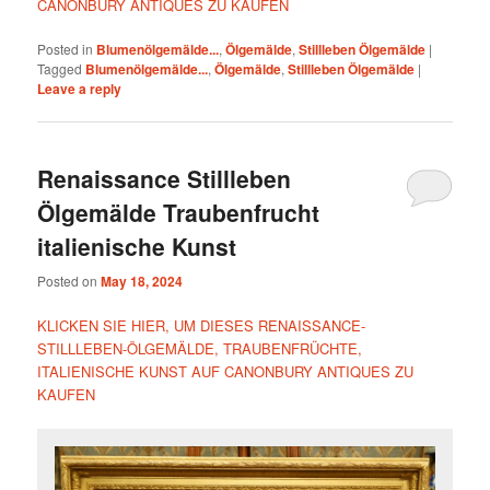
CANONBURY ANTIQUES ZU KAUFEN
Posted in
Blumenölgemälde...
,
Ölgemälde
,
Stillleben Ölgemälde
|
Tagged
Blumenölgemälde...
,
Ölgemälde
,
Stillleben Ölgemälde
|
Leave a reply
Renaissance Stillleben
Ölgemälde Traubenfrucht
italienische Kunst
Posted on
May 18, 2024
KLICKEN SIE HIER, UM DIESES RENAISSANCE-
STILLLEBEN-ÖLGEMÄLDE, TRAUBENFRÜCHTE,
ITALIENISCHE KUNST AUF CANONBURY ANTIQUES ZU
KAUFEN