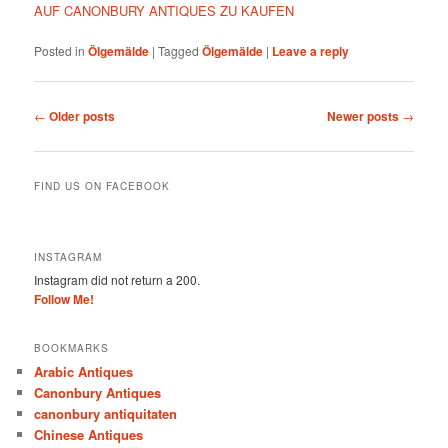
AUF CANONBURY ANTIQUES ZU KAUFEN
Posted in
Ölgemälde
|
Tagged
Ölgemälde
|
Leave a reply
Post
←
Older posts
Newer posts
→
navigation
FIND US ON FACEBOOK
INSTAGRAM
Instagram did not return a 200.
Follow Me!
BOOKMARKS
Arabic Antiques
Canonbury Antiques
canonbury antiquitaten
Chinese Antiques