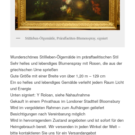
Stillleben-Ölgemälde, Präraffaeliten-Blumenspray, signiert
Wunderschönes Stillleben-Ölgemälde im präraffaelitischen Stil
Sehr helles und lebendiges Blumenspray mit Rosen, die aus der
griechischen Urne sprießen
Gute Größe mit einer Breite von über 1,20 m – 129 cm
Ein so helles und lebendiges Gemälde verleiht jedem Raum Licht
und Energie
Unten signiert: Y Roloan, siehe Nahaufnahme
Gekauft in einem Privathaus im Londoner Stadtteil Bloomsbury
Wird im vergoldeten Rahmen zum Aufhängen geliefert
Besichtigungen nach Vereinbarung möglich
Wird in hervorragendem Zustand angeboten und ist sofort für den
Heimgebrauch bereit. Wir versenden in jeden Winkel der Welt –
bitte kontaktieren Sie uns für ein Versandangebot