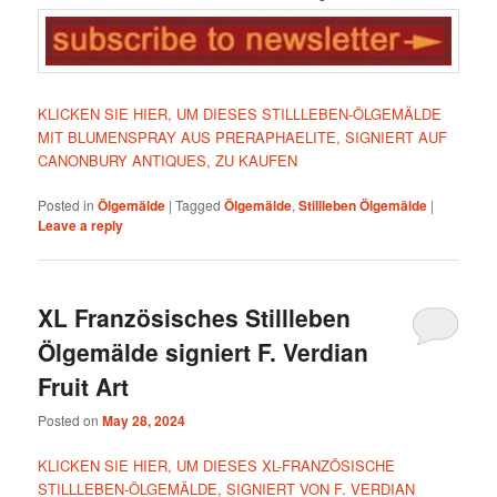
KLICKEN SIE HIER, UM DIESES STILLLEBEN-ÖLGEMÄLDE
MIT BLUMENSPRAY AUS PRERAPHAELITE, SIGNIERT AUF
CANONBURY ANTIQUES, ZU KAUFEN
Posted in
Ölgemälde
|
Tagged
Ölgemälde
,
Stillleben Ölgemälde
|
Leave a reply
XL Französisches Stillleben
Ölgemälde signiert F. Verdian
Fruit Art
Posted on
May 28, 2024
KLICKEN SIE HIER, UM DIESES XL-FRANZÖSISCHE
STILLLEBEN-ÖLGEMÄLDE, SIGNIERT VON F. VERDIAN