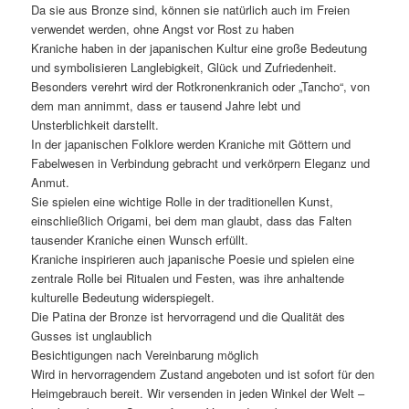
Da sie aus Bronze sind, können sie natürlich auch im Freien
verwendet werden, ohne Angst vor Rost zu haben
Kraniche haben in der japanischen Kultur eine große Bedeutung
und symbolisieren Langlebigkeit, Glück und Zufriedenheit.
Besonders verehrt wird der Rotkronenkranich oder „Tancho“, von
dem man annimmt, dass er tausend Jahre lebt und
Unsterblichkeit darstellt.
In der japanischen Folklore werden Kraniche mit Göttern und
Fabelwesen in Verbindung gebracht und verkörpern Eleganz und
Anmut.
Sie spielen eine wichtige Rolle in der traditionellen Kunst,
einschließlich Origami, bei dem man glaubt, dass das Falten
tausender Kraniche einen Wunsch erfüllt.
Kraniche inspirieren auch japanische Poesie und spielen eine
zentrale Rolle bei Ritualen und Festen, was ihre anhaltende
kulturelle Bedeutung widerspiegelt.
Die Patina der Bronze ist hervorragend und die Qualität des
Gusses ist unglaublich
Besichtigungen nach Vereinbarung möglich
Wird in hervorragendem Zustand angeboten und ist sofort für den
Heimgebrauch bereit. Wir versenden in jeden Winkel der Welt –