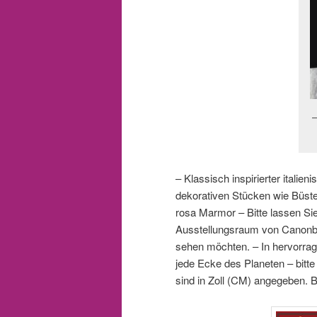
– Klassisch inspirierter itali
dekorativen Stücken wie Büst
rosa Marmor
– Bitte lassen S
Ausstellungsraum von Canonbu
sehen möchten. – In hervorrag
jede Ecke des Planeten – bitte
sind in Zoll (CM) angegeben.
B