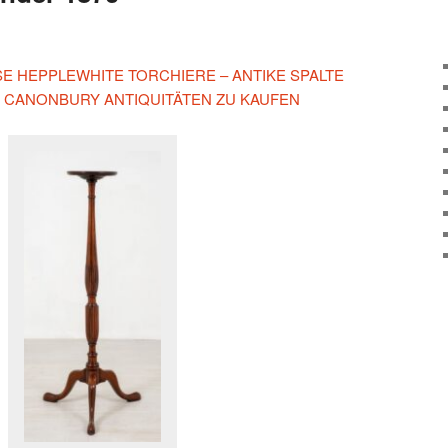
ESE HEPPLEWHITE TORCHIERE – ANTIKE SPALTE
F CANONBURY ANTIQUITÄTEN ZU KAUFEN