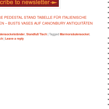
ESE PEDESTAL STAND TABELLE FÜR ITALIENISCHE
N – BUSTS VASES AUF CANONBURY ANTIQUITÄTEN
ulensockelständer
,
Standfuß Tisch
|
Tagged
Marmorsäulensockel
,
ch
|
Leave a reply