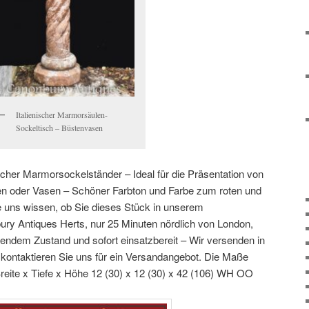
Italienischer Marmorsäulen-
Sockeltisch – Büstenvasen
enischer Marmorsockelständer
– Ideal für die Präsentation von
en oder Vasen
– Schöner Farbton und Farbe zum roten und
ie uns wissen, ob Sie dieses Stück in unserem
ry Antiques Herts, nur 25 Minuten nördlich von London,
endem Zustand und sofort einsatzbereit
– Wir versenden in
 kontaktieren Sie uns für ein Versandangebot. Die Maße
reite x Tiefe x Höhe
12 (30) x 12 (30) x 42 (106) WH
OO