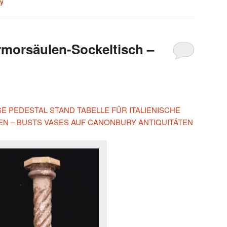
ly
armorsäulen-Sockeltisch –
ESE PEDESTAL STAND TABELLE FÜR ITALIENISCHE
N – BUSTS VASES AUF CANONBURY ANTIQUITÄTEN