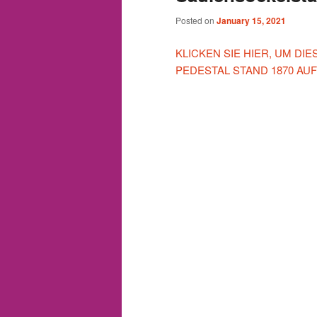
Posted on
January 15, 2021
KLICKEN SIE HIER, UM DI
PEDESTAL STAND 1870 AU