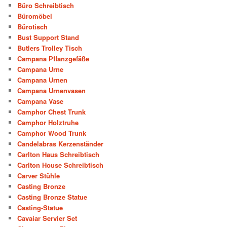
Büro Schreibtisch
Büromöbel
Bürotisch
Bust Support Stand
Butlers Trolley Tisch
Campana Pflanzgefäße
Campana Urne
Campana Urnen
Campana Urnenvasen
Campana Vase
Camphor Chest Trunk
Camphor Holztruhe
Camphor Wood Trunk
Candelabras Kerzenständer
Carlton Haus Schreibtisch
Carlton House Schreibtisch
Carver Stühle
Casting Bronze
Casting Bronze Statue
Casting-Statue
Cavaiar Servier Set