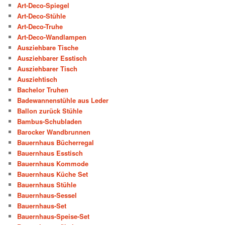
Art-Deco-Spiegel
Art-Deco-Stühle
Art-Deco-Truhe
Art-Deco-Wandlampen
Ausziehbare Tische
Ausziehbarer Esstisch
Ausziehbarer Tisch
Ausziehtisch
Bachelor Truhen
Badewannenstühle aus Leder
Ballon zurück Stühle
Bambus-Schubladen
Barocker Wandbrunnen
Bauernhaus Bücherregal
Bauernhaus Esstisch
Bauernhaus Kommode
Bauernhaus Küche Set
Bauernhaus Stühle
Bauernhaus-Sessel
Bauernhaus-Set
Bauernhaus-Speise-Set