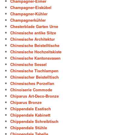
Champagner-Eimer
Champagner-Eiskübel
Champagner-Kühler
Champagnerkühler
Chesterblade Garten Urne
Chinesische antike Sitze
Chinesische Architektur
Chinesische Beistelltische
Chinesische Hochzeitskiste
Chinesische Kantonsvasen
Chinesische Sessel
Chinesische Tischlampen
Chinesischer Beistelltisch
Chinesisches Porzellan
Chinoiserie Commode
Chiparus Art-Deco-Bronze
Chiparus Bronze
Chippendale Esstisch
Chippendale Kabinett
Chippendale Schreibtisch
Chippendale Stühle
Chippendale Tabelle