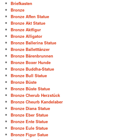
Briefkasten
Bronze
Bronze Affen Statue
Bronze Akt Statue
Bronze Aktfigur
Bronze Alligator
Bronze Ballerina Statue
Bronze Balletttänzer
Bronze Bärenbrunnen
Bronze Boxer Hunde
Bronze Buddha-Statue
Bronze Bull Statue
Bronze Büste
Bronze Büste Statue
Bronze Cherub Herzstück
Bronze Cheurb Kandelaber
Bronze Diana Statue
Bronze Eber Statue
Bronze Ente Statue
Bronze Eule Statue
Bronze Figur Satue