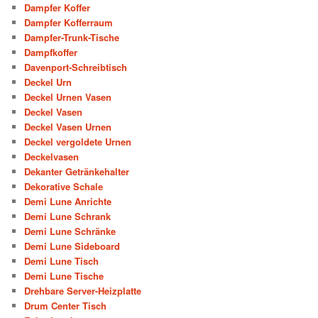
Dampfer Koffer
Dampfer Kofferraum
Dampfer-Trunk-Tische
Dampfkoffer
Davenport-Schreibtisch
Deckel Urn
Deckel Urnen Vasen
Deckel Vasen
Deckel Vasen Urnen
Deckel vergoldete Urnen
Deckelvasen
Dekanter Getränkehalter
Dekorative Schale
Demi Lune Anrichte
Demi Lune Schrank
Demi Lune Schränke
Demi Lune Sideboard
Demi Lune Tisch
Demi Lune Tische
Drehbare Server-Heizplatte
Drum Center Tisch