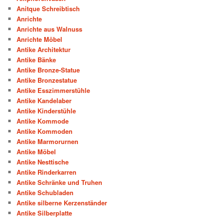
Anitque Schreibtisch
Anrichte
Anrichte aus Walnuss
Anrichte Möbel
Antike Architektur
Antike Bänke
Antike Bronze-Statue
Antike Bronzestatue
Antike Esszimmerstühle
Antike Kandelaber
Antike Kinderstühle
Antike Kommode
Antike Kommoden
Antike Marmorurnen
Antike Möbel
Antike Nesttische
Antike Rinderkarren
Antike Schränke und Truhen
Antike Schubladen
Antike silberne Kerzenständer
Antike Silberplatte