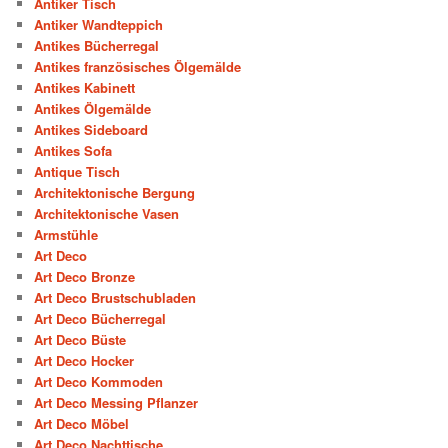
Antiker Tisch
Antiker Wandteppich
Antikes Bücherregal
Antikes französisches Ölgemälde
Antikes Kabinett
Antikes Ölgemälde
Antikes Sideboard
Antikes Sofa
Antique Tisch
Architektonische Bergung
Architektonische Vasen
Armstühle
Art Deco
Art Deco Bronze
Art Deco Brustschubladen
Art Deco Bücherregal
Art Deco Büste
Art Deco Hocker
Art Deco Kommoden
Art Deco Messing Pflanzer
Art Deco Möbel
Art Deco Nachttische