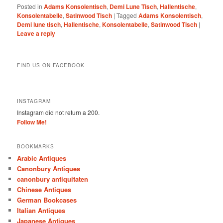
Posted in
Adams Konsolentisch
,
Demi Lune Tisch
,
Hallentische
,
Konsolentabelle
,
Satinwood Tisch
|
Tagged
Adams Konsolentisch
,
Demi lune tisch
,
Hallentische
,
Konsolentabelle
,
Satinwood Tisch
|
Leave a reply
FIND US ON FACEBOOK
INSTAGRAM
Instagram did not return a 200.
Follow Me!
BOOKMARKS
Arabic Antiques
Canonbury Antiques
canonbury antiquitaten
Chinese Antiques
German Bookcases
Italian Antiques
Japanese Antiques