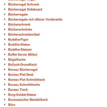
Bücherregal Schrank
Bücherregal Sideboard
Bücherregale
Bücherregale mit offener Vorderseite
Bücherschrank
Bücherschränke
Bücherschrankmöbel
Buddha-Figur
Buddha-Statue
Buddha-Statuen
Buffet Server Möbel
Bügeltische
Bullock-Grundtisch
Bureau Bücherregal
Bureau Plat Desk
Bureau Plat Schreibtisch
Bureau Schreibtische
Bureau Tisch
Burg-Soldat-Statue
Burmesischer Beistelltisch
Büro