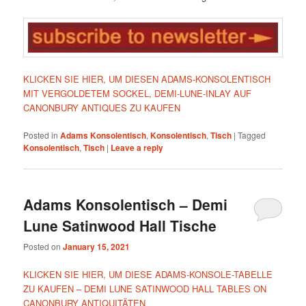
KLICKEN SIE HIER, UM DIESEN ADAMS-KONSOLENTISCH
MIT VERGOLDETEM SOCKEL, DEMI-LUNE-INLAY AUF
CANONBURY ANTIQUES ZU KAUFEN
Posted in
Adams Konsolentisch
,
Konsolentisch
,
Tisch
|
Tagged
Konsolentisch
,
Tisch
|
Leave a reply
Adams Konsolentisch – Demi
Lune Satinwood Hall Tische
Posted on
January 15, 2021
KLICKEN SIE HIER, UM DIESE ADAMS-KONSOLE-TABELLE
ZU KAUFEN – DEMI LUNE SATINWOOD HALL TABLES ON
CANONBURY ANTIQUITÄTEN