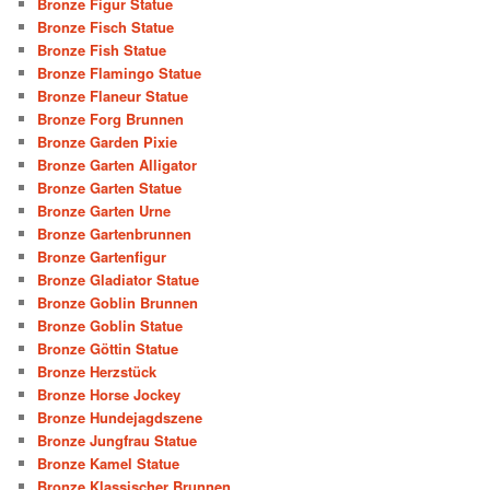
Bronze Figur Statue
Bronze Fisch Statue
Bronze Fish Statue
Bronze Flamingo Statue
Bronze Flaneur Statue
Bronze Forg Brunnen
Bronze Garden Pixie
Bronze Garten Alligator
Bronze Garten Statue
Bronze Garten Urne
Bronze Gartenbrunnen
Bronze Gartenfigur
Bronze Gladiator Statue
Bronze Goblin Brunnen
Bronze Goblin Statue
Bronze Göttin Statue
Bronze Herzstück
Bronze Horse Jockey
Bronze Hundejagdszene
Bronze Jungfrau Statue
Bronze Kamel Statue
Bronze Klassischer Brunnen