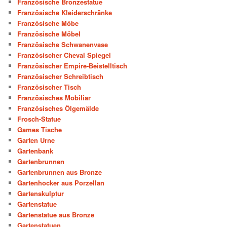
Französische Bronzestatue
Französische Kleiderschränke
Französische Möbe
Französische Möbel
Französische Schwanenvase
Französischer Cheval Spiegel
Französischer Empire-Beistelltisch
Französischer Schreibtisch
Französischer Tisch
Französisches Mobiliar
Französisches Ölgemälde
Frosch-Statue
Games Tische
Garten Urne
Gartenbank
Gartenbrunnen
Gartenbrunnen aus Bronze
Gartenhocker aus Porzellan
Gartenskulptur
Gartenstatue
Gartenstatue aus Bronze
Gartenstatuen