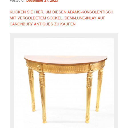
Posted on
December 27, 2023
KLICKEN SIE HIER, UM DIESEN ADAMS-KONSOLENTISCH
MIT VERGOLDETEM SOCKEL, DEMI-LUNE-INLAY AUF
CANONBURY ANTIQUES ZU KAUFEN