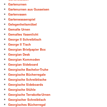
Gartenurnen
Gartenurnen aus Gusseisen
Gartenvasen
Gartenwasserspiel
Gelegenheitsmöbel
Gemalte Urnen
Gemaltes Vasenlicht
George II Schreibtisch
George II Tisch
Georgian Briefpapier Box
Georgian Desk
Georgian Kommoden
Georgian Sideboard
Georgische Bachelor-Truhe
Georgische Bücherregale
Georgische Schreibtische
Georgische Sideboards
Georgische Stühle
Georgische Terrakotta-Urnen
Georgischer Schreibtisch
Georgisches Bücherregal