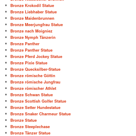
Bronze Krokodil Statue
Bronze Liebhaber Statue
Bronze Maidenbrunnen
Bronze Meerjungfrau Statue
Bronze nach Moigniez
Bronze Nymph Tänzerin
Bronze Panther
Bronze Panther Statue
Bronze Pferd Jockey Statue
Bronze Pixie Statue
Bronze Quecksilber-Statue
Bronze römische Göttin
Bronze römische Jungfrau
Bronze römischer Athlet
Bronze Schwan Statue
Bronze Scottish Golfer Statue
Bronze Setter Hundestatue
Bronze Snaker Charmeur Statue
Bronze Statue
Bronze Steeplechase
Bronze Tänzer Statue