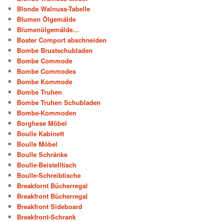
Blonde Walnuss-Tabelle
Blumen Ölgemälde
Blumenölgemälde…
Boater Comport abschneiden
Bombe Brustschubladen
Bombe Commode
Bombe Commodes
Bombe Kommode
Bombe Truhen
Bombe Truhen Schubladen
Bombe-Kommoden
Borghese Möbel
Boulle Kabinett
Boulle Möbel
Boulle Schränke
Boulle-Beistelltisch
Boulle-Schreibtische
Breakfornt Bücherregal
Breakfront Bücherregal
Breakfront Sideboard
Breakfront-Schrank