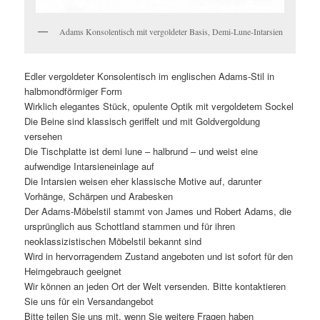
Adams Konsolentisch mit vergoldeter Basis, Demi-Lune-Intarsien
Edler vergoldeter Konsolentisch im englischen Adams-Stil in
halbmondförmiger Form
Wirklich elegantes Stück, opulente Optik mit vergoldetem Sockel
Die Beine sind klassisch geriffelt und mit Goldvergoldung
versehen
Die Tischplatte ist demi lune – halbrund – und weist eine
aufwendige Intarsieneinlage auf
Die Intarsien weisen eher klassische Motive auf, darunter
Vorhänge, Schärpen und Arabesken
Der Adams-Möbelstil stammt von James und Robert Adams, die
ursprünglich aus Schottland stammen und für ihren
neoklassizistischen Möbelstil bekannt sind
Wird in hervorragendem Zustand angeboten und ist sofort für den
Heimgebrauch geeignet
Wir können an jeden Ort der Welt versenden. Bitte kontaktieren
Sie uns für ein Versandangebot
Bitte teilen Sie uns mit, wenn Sie weitere Fragen haben