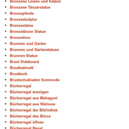
Bronzene Löwen und Katzen
Bronzene Tänzerstatue
Bronzepferde
Bronzeskulptur
Bronzestatue
Bronzetänzer Statue
Bronzetiere
Brunnen und Garten
Brunnen und Gartenstatuen
Brunnen-Statue
Brust Sideboard
Brustkabinett
Brustkorb
Brustschubladen Kommode
Bücherregal
Bücherregal anzeigen
Bücherregal aus Mahagoni
Bücherregal aus Walnuss
Bücherregal der Bibliothek
Bücherregal des Büros
Bücherregal öffnen
Bücherregal Regal