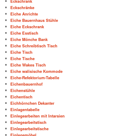
Eckschrank
Eckschränke
Eiche Anrichte
Eiche Bauernhaus Stühle
Eiche Eckschrank
Eiche Esstisch
Eiche Mönche Bank
Eiche Schreibtisch Tisch
Eiche Tisch
Eiche Tische
Eiche Wakes Tisch
Eiche walisische Kommode
Eiche-Refektorium-Tabelle
Eichenbauernhof
Eichenstühle
Eichentisch
Eichhörnchen Dekanter
Einlagentabelle
Einlegearbeiten mit Intarsien
Einlegearbeitstisch
Einlegearbeitstische
Einlegemöbel